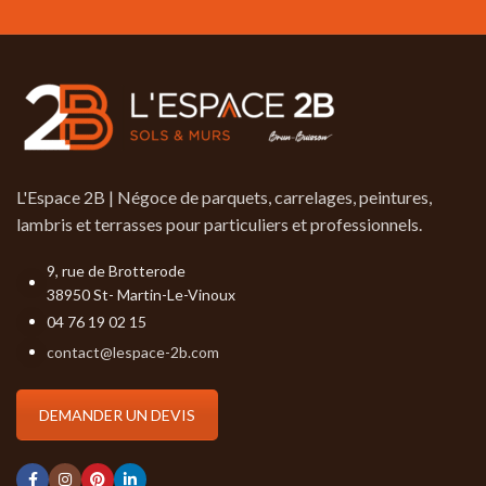
L'Espace 2B | Négoce de parquets, carrelages, peintures,
lambris et terrasses pour particuliers et professionnels.
9, rue de Brotterode
38950 St- Martin-Le-Vinoux
04 76 19 02 15
contact@lespace-2b.com
DEMANDER UN DEVIS