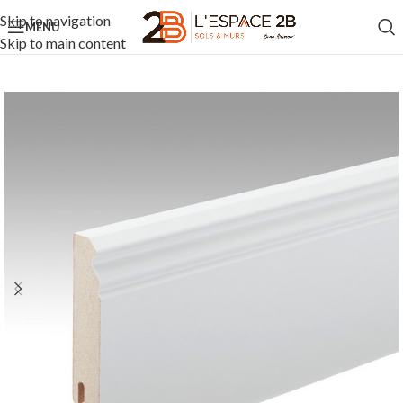
Skip to navigation
MENU
Skip to main content