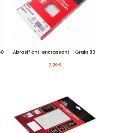
50
Abrasif anti encrassant – Grain 80
7.39
€