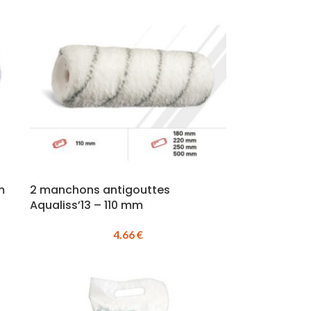
m
2 manchons antigouttes
Aqualiss’13 – 110 mm
4.66
€