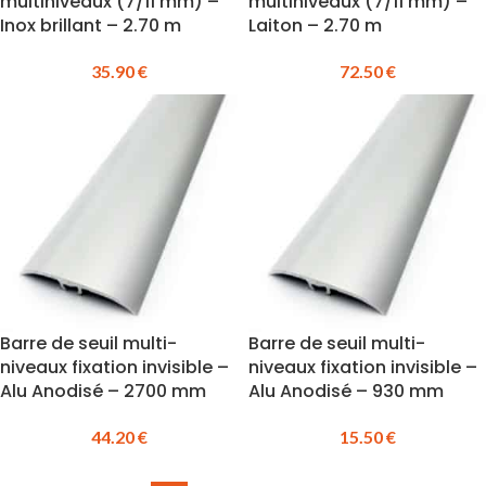
multiniveaux (7/11 mm) –
multiniveaux (7/11 mm) –
Inox brillant – 2.70 m
Laiton – 2.70 m
35.90
€
72.50
€
Barre de seuil multi-
Barre de seuil multi-
niveaux fixation invisible –
niveaux fixation invisible –
Alu Anodisé – 2700 mm
Alu Anodisé – 930 mm
44.20
€
15.50
€