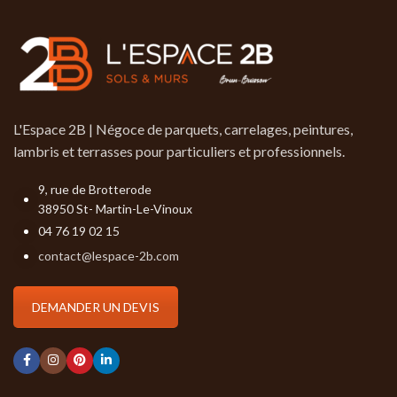
L'Espace 2B | Négoce de parquets, carrelages, peintures,
lambris et terrasses pour particuliers et professionnels.
9, rue de Brotterode
38950 St- Martin-Le-Vinoux
04 76 19 02 15
contact@lespace-2b.com
DEMANDER UN DEVIS