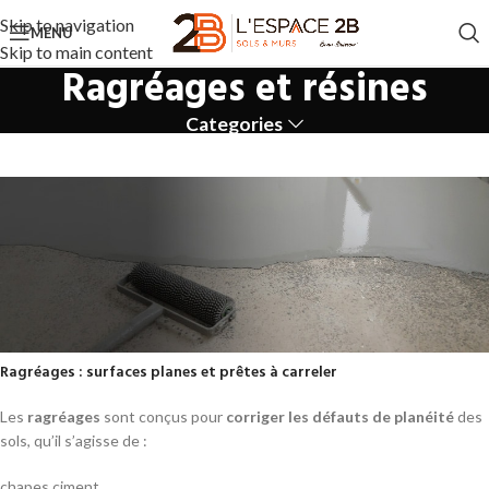
Skip to navigation
MENU
Skip to main content
Ragréages et résines
Categories
Ragréages : surfaces planes et prêtes à carreler
RAGREAGES ET RÉSINES
Les
ragréages
sont conçus pour
corriger les défauts de planéité
des
sols, qu’il s’agisse de :
Préparation professionnelle des sols avant carrelage
Pour une
pose de carrelage durable et impeccable
, la
chapes ciment,