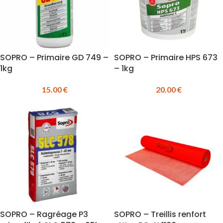
SOPRO – Primaire GD 749 –
SOPRO – Primaire HPS 673
1kg
– 1kg
15.00
€
20.00
€
SOPRO – Ragréage P3
SOPRO – Treillis renfort