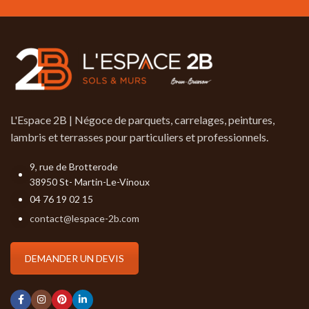
L'Espace 2B | Négoce de parquets, carrelages, peintures,
lambris et terrasses pour particuliers et professionnels.
9, rue de Brotterode
38950 St- Martin-Le-Vinoux
04 76 19 02 15
contact@lespace-2b.com
DEMANDER UN DEVIS