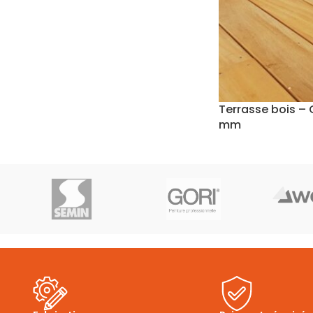
Terrasse bois – 
mm