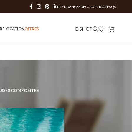
TENDANCES DÉCO
CONTACT
FAQS
E-SHOP
RE
LOCATION
OFFRES
SSES COMPOSITES