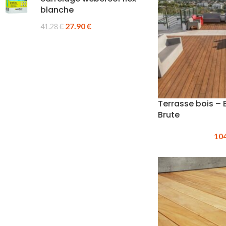
blanche
27.90
€
41.28
€
Terrasse bois –
Brute
10