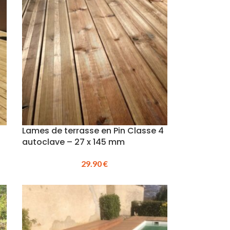
Lames de terrasse en Pin Classe 4
autoclave – 27 x 145 mm
29.90
€