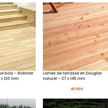
e bois – Robinier
Lames de terrasse en Douglas
2 x 120 mm
naturel – 27 x 145 mm
40.90
€