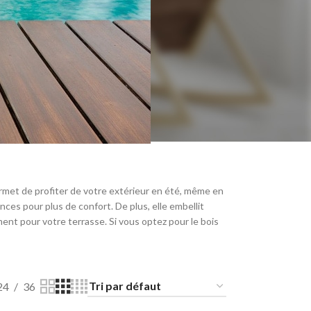
ermet de profiter de votre extérieur en été, même en
es pour plus de confort. De plus, elle embellit
ent pour votre terrasse. Si vous optez pour le bois
24
36