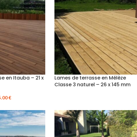
e en Itauba – 21 x
Lames de terrasse en Mélèze
Classe 3 naturel – 26 x 145 mm
5.00
€