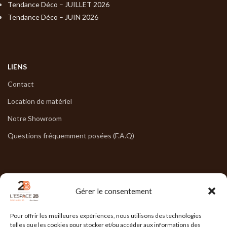
Tendance Déco – JUILLET 2026
Tendance Déco – JUIN 2026
LIENS
Contact
Location de matériel
Notre Showroom
Questions fréquemment posées (F.A.Q)
NOS HORAIRES
Gérer le consentement
Lun : 7h30/17h30
Pour offrir les meilleures expériences, nous utilisons des technologies
Mar : 7h30/17h30
telles que les cookies pour stocker et/ou accéder aux informations des