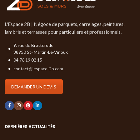
L'Espace 2B | Négoce de parquets, carrelages, peintures,
lambris et terrasses pour particuliers et professionnels.
9, rue de Brotterode
38950 St- Martin-Le-Vinoux
04 76 19 02 15
contact@lespace-2b.com
DEMANDER UN DEVIS
DERNIÈRES ACTUALITÉS