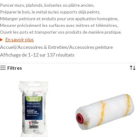
complète d’
outillage et accessoires de peinture
vous
Poncer murs, plafonds, boiseries ou plâtre ancien,
permet de travailler efficacement sur tous types de supports :
Préparer le bois, le métal ou les supports déjà peints,
murs, plafonds, boiseries et sols. Que vous soyez
Mélanger peinture et enduits pour une application homogène,
professionnel ou bricoleur passionné, vous trouverez tout le
Mesurer précisément les surfaces avec mètres et télémètres,
matériel pour
préparer, appliquer et protéger
vos travaux de
Ouvrir les pots et transporter vos produits de manière pratique.
peinture.
En savoir plus
Accueil
Accessoires & Entretien
Accessoires peinture
Demander un devis
Affichage de 1–12 sur 137 résultats
Filtres