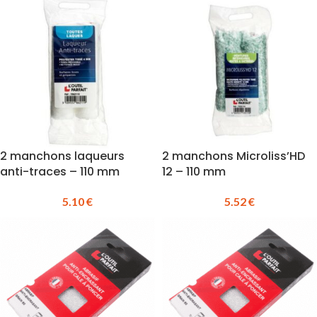
2 manchons laqueurs
2 manchons Microliss’HD
anti-traces – 110 mm
12 – 110 mm
5.10
€
5.52
€