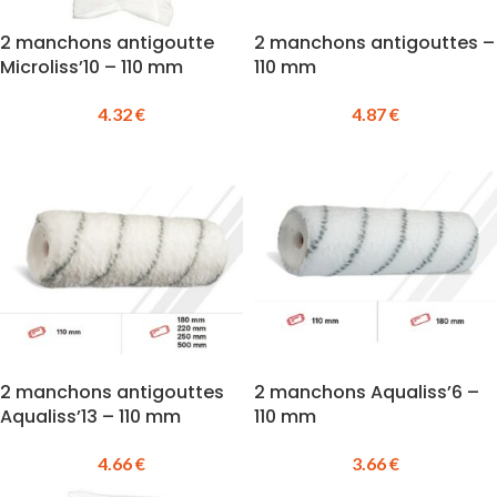
2 manchons antigoutte
2 manchons antigouttes –
Microliss’10 – 110 mm
110 mm
4.32
€
4.87
€
2 manchons antigouttes
2 manchons Aqualiss’6 –
Aqualiss’13 – 110 mm
110 mm
4.66
€
3.66
€