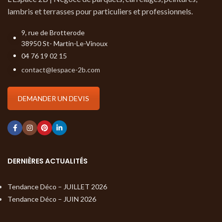
lambris et terrasses pour particuliers et professionnels.
9, rue de Brotterode
38950 St- Martin-Le-Vinoux
04 76 19 02 15
contact@lespace-2b.com
DEMANDER UN DEVIS
DERNIÈRES ACTUALITÉS
Tendance Déco – JUILLET 2026
Tendance Déco – JUIN 2026