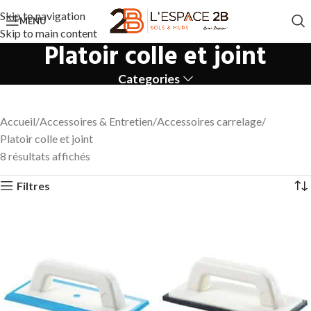
Skip to navigation
MENU
Skip to main content
Platoir colle et joint
Categories
Accueil
Accessoires & Entretien
Accessoires carrelage
Platoir colle et joint
8 résultats affichés
Filtres