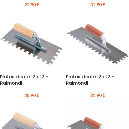
22.90
€
31.90
€
Platoir denté 12 x 12 –
Platoir denté 12 x 12 –
Raimondi
Raimondi
20.90
€
31.90
€