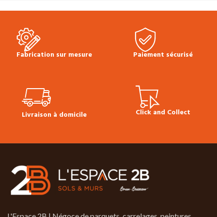
Fabrication sur mesure
Paiement sécurisé
Click and Collect
Livraison à domicile
L'Espace 2B | Négoce de parquets, carrelages, peintures,