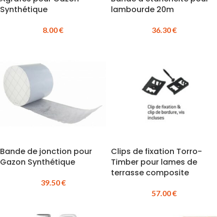
Synthétique
lambourde 20m
8.00
€
36.30
€
Bande de jonction pour
Clips de fixation Torro-
Gazon Synthétique
Timber pour lames de
terrasse composite
39.50
€
57.00
€