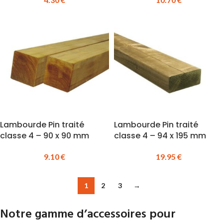
Lambourde Pin traité
Lambourde Pin traité
classe 4 – 90 x 90 mm
classe 4 – 94 x 195 mm
9.10
€
19.95
€
1
2
3
→
Notre gamme d’accessoires pour