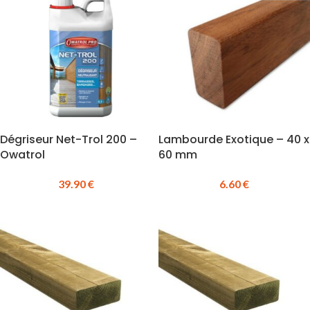
Dégriseur Net-Trol 200 –
Lambourde Exotique – 40 x
Owatrol
60 mm
39.90
€
6.60
€