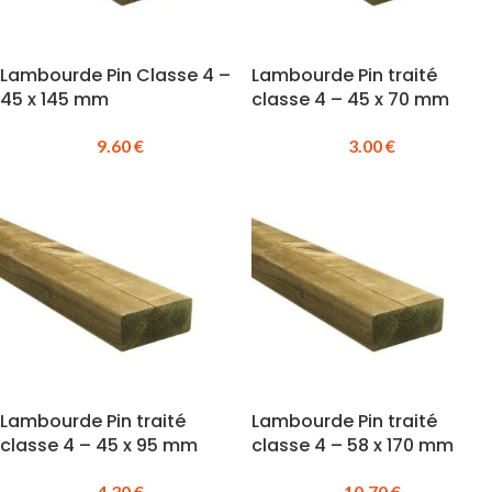
Lambourde Pin Classe 4 –
Lambourde Pin traité
45 x 145 mm
classe 4 – 45 x 70 mm
9.60
€
3.00
€
Lambourde Pin traité
Lambourde Pin traité
classe 4 – 45 x 95 mm
classe 4 – 58 x 170 mm
4.30
€
10.70
€