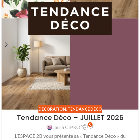
DECORATION
,
TENDANCE DÉCO
Tendance Déco – JUILLET 2026
0
Laura CIPRO
L’ESPACE 2B vous présente sa « Tendance Déco » du