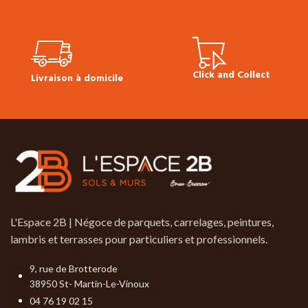
Click and Collect
Livraison à domicile
L'Espace 2B | Négoce de parquets, carrelages, peintures,
lambris et terrasses pour particuliers et professionnels.
9, rue de Brotterode
38950 St- Martin-Le-Vinoux
04 76 19 02 15