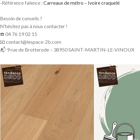
-Référence faïence :
Carreaux de métro – Ivoire craquelé
Besoin de conseils ?
N’hésitez pas à nous contacter !
☎️ 04 76 19 02 15
📧 contact@lespace-2b.com
📬 9 rue de Brotterode – 38950 SAINT-MARTIN-LE-VINOUX