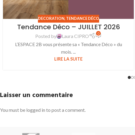
DECORATION
,
TENDANCE DÉCO
Tendance Déco – JUILLET 2026
0
Posted by
Laura CIPRO
L’ESPACE 2B vous présente sa « Tendance Déco » du
mois. ...
LIRE LA SUITE
Laisser un commentaire
You must be logged in to post a comment.