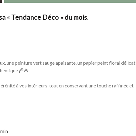
sa « Tendance Déco » du mois.
x, une peinture vert sauge apaisante, un papier peint floral délicat
thentique 🌾🌸
sérénité à vos intérieurs, tout en conservant une touche raffinée et
smin