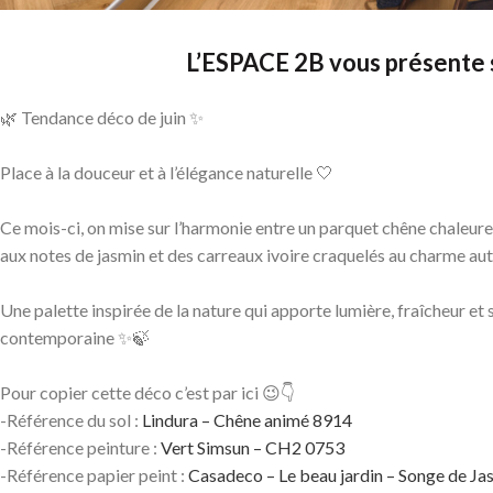
L’ESPACE 2B vous présente 
🌿 Tendance déco de juin ✨
Place à la douceur et à l’élégance naturelle 🤍
Ce mois-ci, on mise sur l’harmonie entre un parquet chêne chaleureu
aux notes de jasmin et des carreaux ivoire craquelés au charme au
Une palette inspirée de la nature qui apporte lumière, fraîcheur et 
contemporaine ✨🍃
Pour copier cette déco c’est par ici 😉👇
-Référence du sol :
Lindura – Chêne animé 8914
-Référence peinture :
Vert Simsun – CH2 0753
-Référence papier peint :
Casadeco – Le beau jardin – Songe de Ja