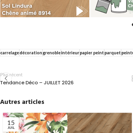
carrelage
décoration
grenoble
intérieur
papier peint
parquet
peint
Plus récent
Tendance Déco – JUILLET 2026
Autres articles
15
JUIL