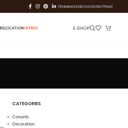
TENDANCES DÉCO
CONTACT
FAQS
E-SHOP
RE
LOCATION
OFFRES
CATEGORIES
Conseils
Decoration