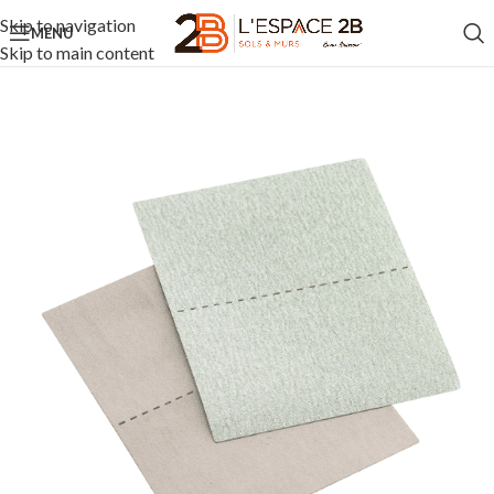
Skip to navigation
MENU
Skip to main content