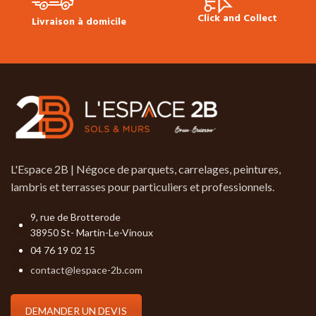
Click and Collect
Livraison à domicile
L'Espace 2B | Négoce de parquets, carrelages, peintures,
lambris et terrasses pour particuliers et professionnels.
9, rue de Brotterode
38950 St- Martin-Le-Vinoux
04 76 19 02 15
contact@lespace-2b.com
DEMANDER UN DEVIS