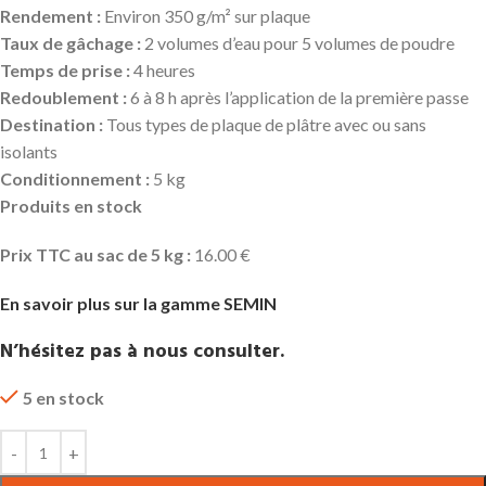
Rendement :
Environ 350 g/m² sur plaque
Taux de gâchage :
2 volumes d’eau pour 5 volumes de poudre
Temps de prise :
4 heures
Redoublement :
6 à 8 h après l’application de la première passe
Destination :
Tous types de plaque de plâtre avec ou sans
isolants
Conditionnement :
5 kg
Produits
en stock
Prix TTC au sac de 5 kg :
16.00 €
En savoir plus sur la gamme SEMIN
N’hésitez pas à nous consulter.
5 en stock