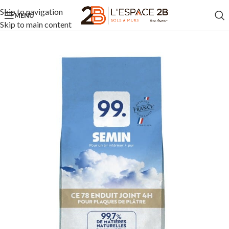
Skip to navigation
MENU
Skip to main content