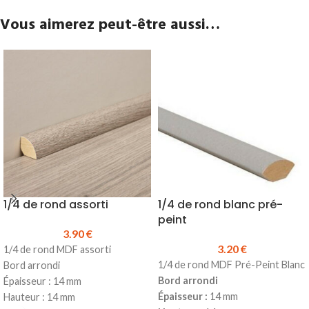
Vous aimerez peut-être aussi…
1/4 de rond assorti
1/4 de rond blanc pré-
peint
3.90
€
3.20
€
1/4 de rond MDF assorti
1/4 de rond MDF Pré-Peint Blanc
Bord arrondi
Bord arrondi
Épaisseur : 14 mm
Épaisseur :
14 mm
Hauteur : 14 mm