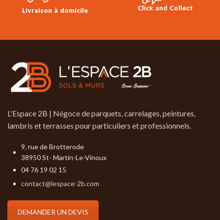
Click and Collect
Livraison à domicile
L'Espace 2B | Négoce de parquets, carrelages, peintures,
lambris et terrasses pour particuliers et professionnels.
9, rue de Brotterode
38950 St- Martin-Le-Vinoux
04 76 19 02 15
contact@lespace-2b.com
DEMANDER UN DEVIS