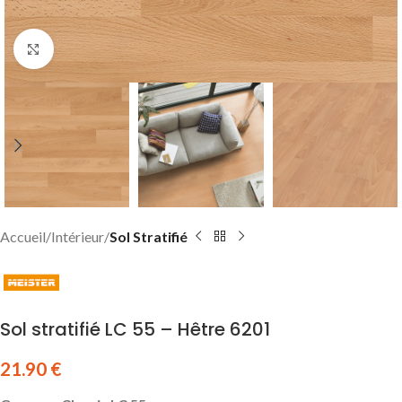
Click to enlarge
Accueil
Intérieur
Sol Stratifié
Sol stratifié LC 55 – Hêtre 6201
21.90
€