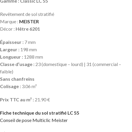
Gamme : Classic LC 55
Revêtement de sol stratifié
Marque :
MEISTER
Décor :
Hêtre 6201
Épaisseur :
7 mm
Largeur :
198 mm
Longueur :
1288 mm
Classe d’usage :
23 (domestique – lourd) | 31 (commercial –
faible)
Sans chanfreins
Colisage :
3.06 m²
Prix TTC au m² :
21.90 €
Fiche technique du sol stratifié LC 55
Conseil de pose Multiclic Meister