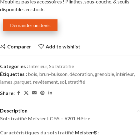
N’oubliez pas les accessoires ! Plinthes, sous-couche, & seuils
disponibles en stock.
Demander un devis
Comparer
Add to wishlist
Catégories :
Intérieur
,
Sol Stratifié
Étiquettes :
bois
,
brun-buisson
,
décoration
,
grenoble
,
intérieur
,
lames
,
parquet
,
revêtement
,
sol
,
stratifié
Share:
Description
Sol stratifié Meister LC 55 – 6201 Hêtre
Caractéristiques du sol stratifié
Meister®: