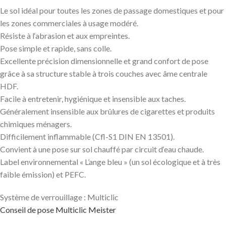
Le sol idéal pour toutes les zones de passage domestiques et pour
les zones commerciales à usage modéré.
Résiste à l‘abrasion et aux empreintes.
Pose simple et rapide, sans colle.
Excellente précision dimensionnelle et grand confort de pose
grâce à sa structure stable à trois couches avec âme centrale
HDF.
Facile à entretenir, hygiénique et insensible aux taches.
Généralement insensible aux brûlures de cigarettes et produits
chimiques ménagers.
Difficilement inflammable (Cfl-S1 DIN EN 13501).
Convient à une pose sur sol chauffé par circuit d‘eau chaude.
Label environnemental « L’ange bleu » (un sol écologique et à très
faible émission) et PEFC.
Système de verrouillage : Multiclic
Conseil de pose Multiclic Meister