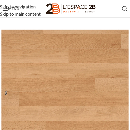
Skip to navigation
MENU
Skip to main content