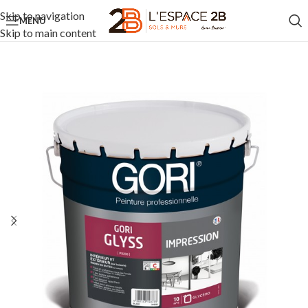
Skip to navigation
MENU
Skip to main content