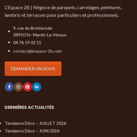
L'Espace 2B | Négoce de parquets, carrelages, peintures,
lambris et terrasses pour particuliers et professionnels.
9, rue de Brotterode
38950 St- Martin-Le-Vinoux
04 76 19 02 15
contact@lespace-2b.com
DEMANDER UN DEVIS
DERNIÈRES ACTUALITÉS
Tendance Déco – JUILLET 2026
Tendance Déco – JUIN 2026