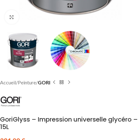
Click to enlarge
Accueil
Peinture
GORI
GoriGlyss – Impression universelle glycéro –
15L