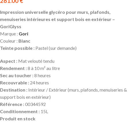
281.00
€
Impression universelle glycéro pour murs, plafonds,
menuiseries intérieures et support bois en extérieur –
GoriGlyss
Marque :
Gori
Couleur :
Blanc
Teinte possible :
Pastel (sur demande)
Aspect :
Mat velouté tendu
Rendement :
8 à 10 m² au litre
Sec au toucher :
8 heures
Recouvrable :
24 heures
Destination :
Intérieur / Extérieur (murs, plafonds, menuiseries &
support bois en extérieur)
Référence :
00344592
Conditionnement :
15L
Produit
en stock