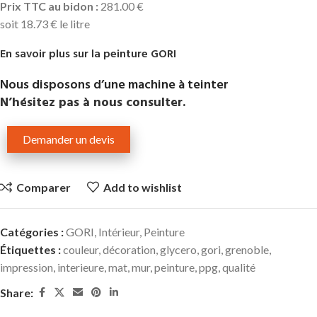
Prix TTC au bidon :
281.00 €
soit 18.73 € le litre
En savoir plus sur la peinture GORI
Nous disposons d’une machine à teinter
N’hésitez pas à nous consulter.
Demander un devis
Comparer
Add to wishlist
Catégories :
GORI
,
Intérieur
,
Peinture
Étiquettes :
couleur
,
décoration
,
glycero
,
gori
,
grenoble
,
impression
,
interieure
,
mat
,
mur
,
peinture
,
ppg
,
qualité
Share: