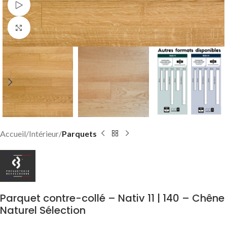
Watch video
Click to enlarge
Accueil
Intérieur
Parquets
Parquet contre-collé – Nativ 11 | 140 – Chêne
Naturel Sélection