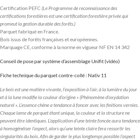
Certification PEFC
(Le Programme de reconnaissance des
certifications forestières est une certification forestière privée qui
promeut la gestion durable des forêts.)
Parquet fabriqué en France.
Bois issus de forêts françaises et européennes.
Marquage CE, conforme à la norme en vigueur NF EN 14 342
Conseil de pose par système d’assemblage Unifit (vidéo)
Fiche technique du parquet contre-collé : Nativ 11
Le bois est une matière vivante, l’exposition à l’air, à la lumière du jour
et à la lune modifie la couleur d’origine « (Phénomène d’oxydation
naturel ». L’essence chêne a tendance à foncer avec les finitions vernies.
Chaque lame de parquet étant unique, la couleur et la structure ne
peuvent être identiques. L’application d’une teinte foncée aura tendance
à homogénéiser l’aspect, alors qu’une teinte claire fera ressortir les
singularités du bois. Afin de garder le plus longtemps possible l’aspect