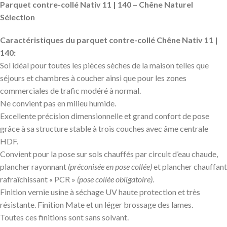
Parquet contre-collé Nativ 11 | 140 – Chêne Naturel
Sélection
Caractéristiques du parquet contre-collé Chêne Nativ 11 |
140:
Sol idéal pour toutes les pièces sèches de la maison telles que
séjours et chambres à coucher ainsi que pour les zones
commerciales de trafic modéré à normal.
Ne convient pas en milieu humide.
Excellente précision dimensionnelle et grand confort de pose
grâce à sa structure stable à trois couches avec âme centrale
HDF.
Convient pour la pose sur sols chauffés par circuit d’eau chaude,
plancher rayonnant
(préconisée en pose collée)
et plancher chauffant
rafraîchissant « PCR »
(pose collée obligatoire)
.
Finition vernie usine à séchage UV haute protection et très
résistante. Finition Mate et un léger brossage des lames.
Toutes ces finitions sont sans solvant.