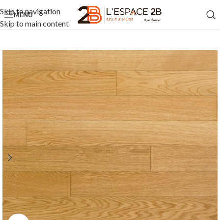
Skip to navigation
MENU
Skip to main content