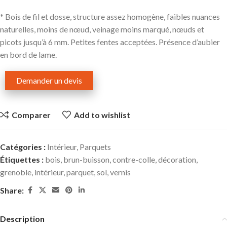
* Bois de fil et dosse, structure assez homogène, faibles nuances
naturelles, moins de nœud, veinage moins marqué, nœuds et
picots jusqu’à 6 mm. Petites fentes acceptées. Présence d’aubier
en bord de lame.
Demander un devis
Comparer
Add to wishlist
Catégories :
Intérieur
,
Parquets
Étiquettes :
bois
,
brun-buisson
,
contre-colle
,
décoration
,
grenoble
,
intérieur
,
parquet
,
sol
,
vernis
Share:
Description