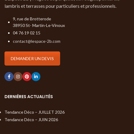
lambris et terrasses pour particuliers et professionnels.
9, rue de Brotterode
38950 St- Martin-Le-Vinoux
04 76 19 02 15
contact@lespace-2b.com
DEMANDER UN DEVIS
DERNIÈRES ACTUALITÉS
Tendance Déco – JUILLET 2026
Tendance Déco – JUIN 2026