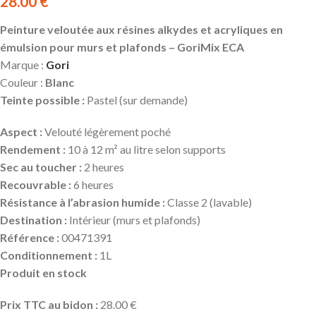
28.00
€
Peinture veloutée aux résines alkydes et acryliques en
émulsion pour murs et plafonds – GoriMix ECA
Marque :
Gori
Couleur :
Blanc
Teinte possible :
Pastel (sur demande)
Aspect :
Velouté légèrement poché
Rendement :
10 à 12 m² au litre selon supports
Sec au toucher :
2 heures
Recouvrable :
6 heures
Résistance à l’abrasion humide :
Classe 2 (lavable)
Destination :
Intérieur (murs et plafonds)
Référence :
00471391
Conditionnement :
1L
Produit
en stock
Prix TTC au bidon :
28.00 €