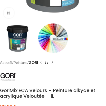
Click to enlarge
Accueil
Peinture
GORI
GoriMix ECA Velours – Peinture alkyde et
acrylique Veloutée – 1L