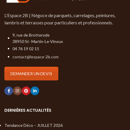
L'Espace 2B | Négoce de parquets, carrelages, peintures,
lambris et terrasses pour particuliers et professionnels.
9, rue de Brotterode
38950 St- Martin-Le-Vinoux
04 76 19 02 15
contact@lespace-2b.com
DEMANDER UN DEVIS
DERNIÈRES ACTUALITÉS
Tendance Déco – JUILLET 2026