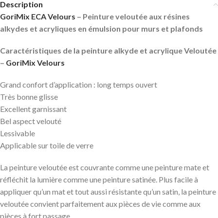
Description
GoriMix ECA Velours
– Peinture veloutée aux résines
alkydes et acryliques en émulsion pour murs et plafonds
Caractéristiques de la peinture alkyde et acrylique Veloutée
–
GoriMix Velours
Grand confort d’application : long temps ouvert
Très bonne glisse
Excellent garnissant
Bel aspect velouté
Lessivable
Applicable sur toile de verre
La peinture veloutée est couvrante comme une peinture mate et
réfléchit la lumière comme une peinture satinée. Plus facile à
appliquer qu’un mat et tout aussi résistante qu’un satin, la peinture
veloutée convient parfaitement aux pièces de vie comme aux
pièces à fort passage.