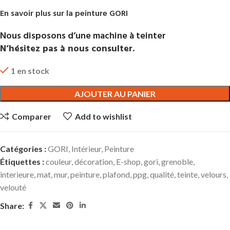
En savoir plus sur la peinture GORI
Nous disposons d’une machine à teinter
N’hésitez pas à nous consulter.
1 en stock
AJOUTER AU PANIER
Comparer
Add to wishlist
Catégories :
GORI
,
Intérieur
,
Peinture
Étiquettes :
couleur
,
décoration
,
E-shop
,
gori
,
grenoble
,
interieure
,
mat
,
mur
,
peinture
,
plafond
,
ppg
,
qualité
,
teinte
,
velours
,
velouté
Share: