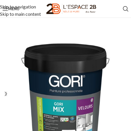
Skip to navigation
MENU
Skip to main content