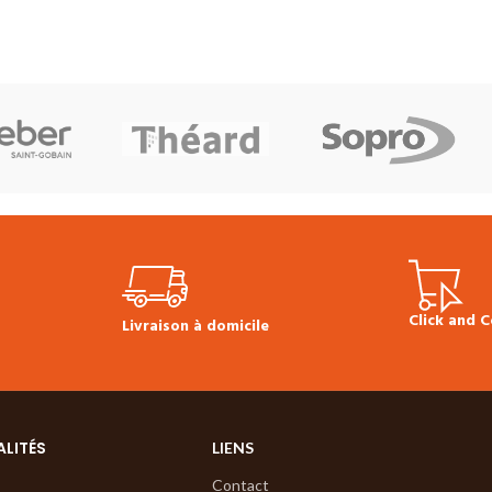
Click and C
Livraison à domicile
ALITÉS
LIENS
Contact