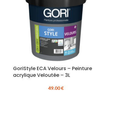
GoriStyle ECA Velours – Peinture
acrylique Veloutée – 3L
49.00
€