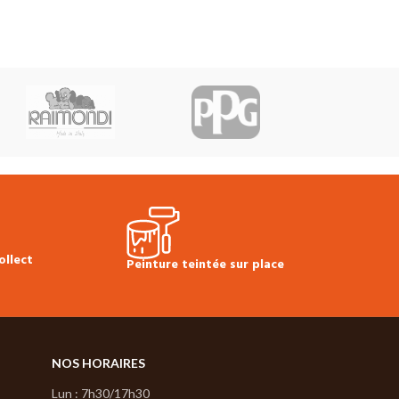
ollect
Peinture teintée sur place
NOS HORAIRES
Lun : 7h30/17h30