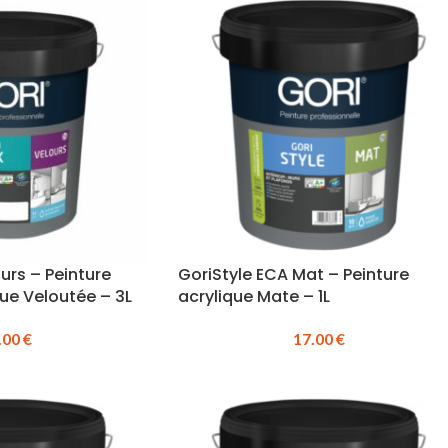
urs – Peinture
GoriStyle ECA Mat – Peinture
que Veloutée – 3L
acrylique Mate – 1L
.00
€
17.00
€