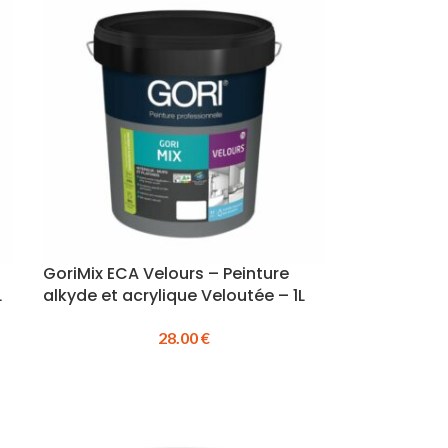
GoriMix ECA Velours – Peinture
L
alkyde et acrylique Veloutée – 1L
28.00
€