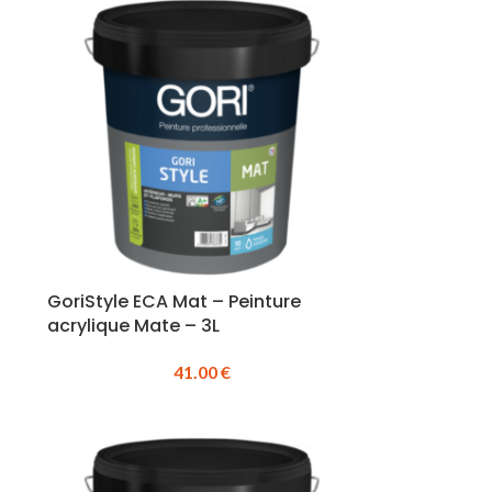
GoriStyle ECA Mat – Peinture
acrylique Mate – 3L
41.00
€