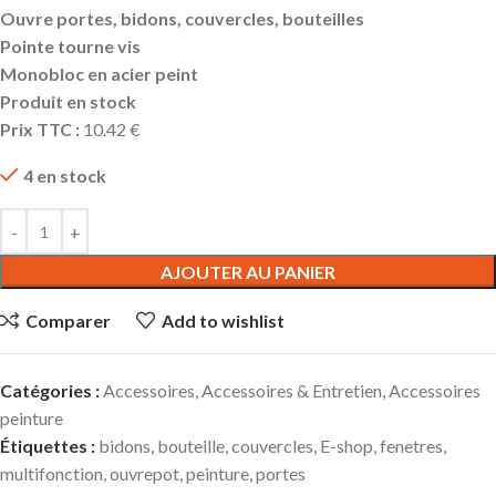
Ouvre portes, bidons, couvercles, bouteilles
Pointe tourne vis
Monobloc en acier peint
Produit en stock
Prix TTC :
10.42 €
4 en stock
AJOUTER AU PANIER
Comparer
Add to wishlist
Catégories :
Accessoires
,
Accessoires & Entretien
,
Accessoires
peinture
Étiquettes :
bidons
,
bouteille
,
couvercles
,
E-shop
,
fenetres
,
multifonction
,
ouvrepot
,
peinture
,
portes