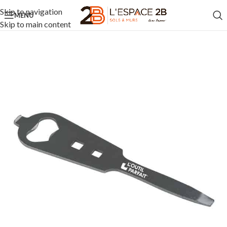
Skip to navigation
MENU
Skip to main content