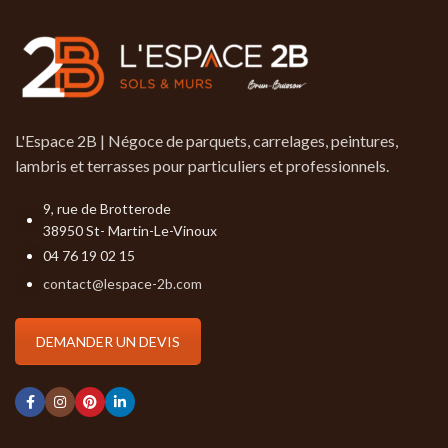
L'Espace 2B | Négoce de parquets, carrelages, peintures,
lambris et terrasses pour particuliers et professionnels.
9, rue de Brotterode
38950 St- Martin-Le-Vinoux
04 76 19 02 15
contact@lespace-2b.com
DEMANDER UN DEVIS