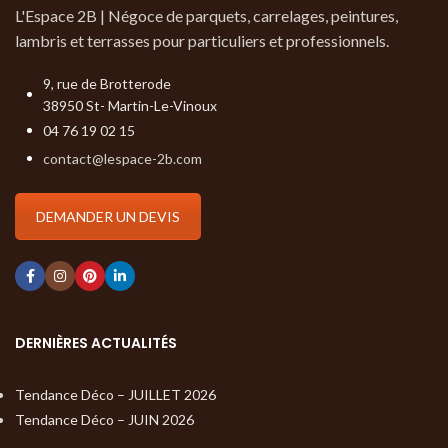
L'Espace 2B | Négoce de parquets, carrelages, peintures,
lambris et terrasses pour particuliers et professionnels.
9, rue de Brotterode
38950 St- Martin-Le-Vinoux
04 76 19 02 15
contact@lespace-2b.com
DEMANDER UN DEVIS
DERNIÈRES ACTUALITÉS
Tendance Déco – JUILLET 2026
Tendance Déco – JUIN 2026