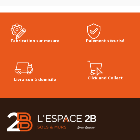
Fabrication sur mesure
Paiement sécurisé
Click and Collect
Livraison à domicile