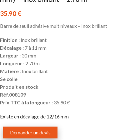
35.90
€
Barre de seuil adhésive multiniveaux – Inox brillant
Finition :
Inox brillant
Décalage :
7 à 11 mm
Largeur :
30 mm
Longueur :
2.70 m
Matière
: Inox brillant
Se colle
Produit en stock
Réf.008109
Prix TTC à la longueur :
35.90 €
Existe en décalage de 12/16 mm
Demander un devis