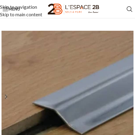
Skip to navigation
MENU
Skip to main content