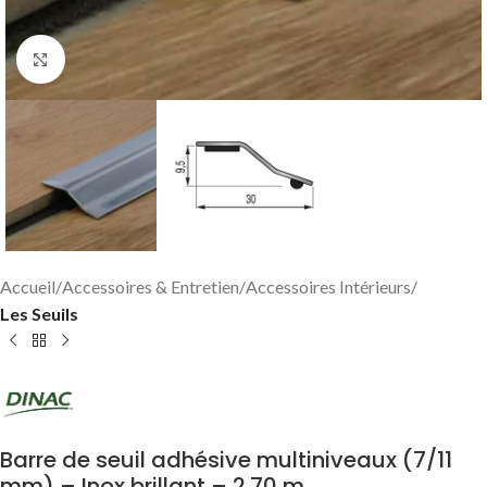
Click to enlarge
Accueil
Accessoires & Entretien
Accessoires Intérieurs
Les Seuils
Barre de seuil adhésive multiniveaux (7/11
mm) – Inox brillant – 2.70 m