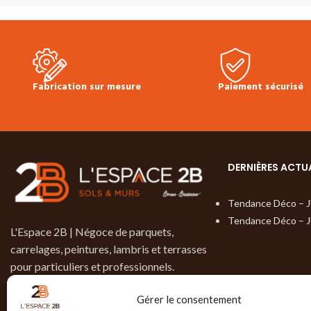
Fabrication sur mesure
Paiement sécurisé
DERNIÈRES ACTU
Tendance Déco – 
Tendance Déco – 
L'Espace 2B | Négoce de parquets,
carrelages, peintures, lambris et terrasses
pour particuliers et professionnels.
9, rue de Brotterode
Gérer le consentement