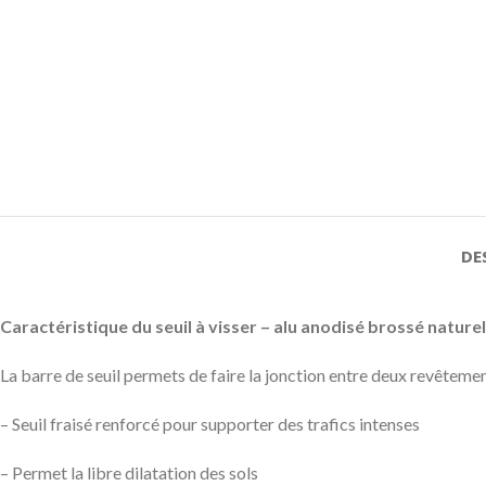
DE
Caractéristique du seuil à visser – alu anodisé brossé naturel 
La barre de seuil permets de faire la jonction entre deux revêtemen
– Seuil fraisé renforcé pour supporter des trafics intenses
– Permet la libre dilatation des sols