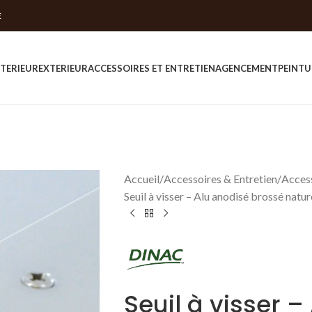
E
NTERIEUR
EXTERIEUR
ACCESSOIRES ET ENTRETIEN
AGENCEMENT
PEINTU
Accueil
Accessoires & Entretien
Access
Seuil à visser – Alu anodisé brossé natur
Seuil à visser 