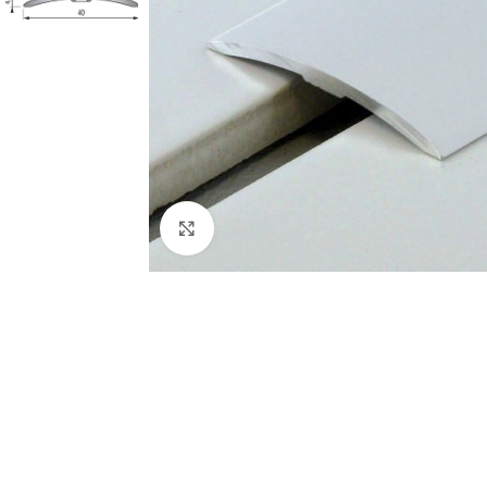
Click to enlarge