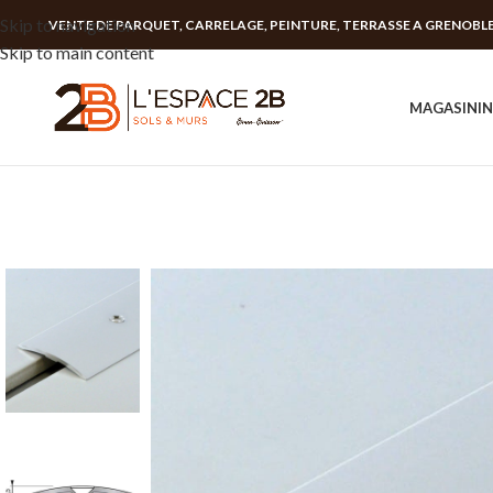
Skip to navigation
VENTE DE PARQUET, CARRELAGE, PEINTURE, TERRASSE A GRENOBL
Skip to main content
MAGASIN
I