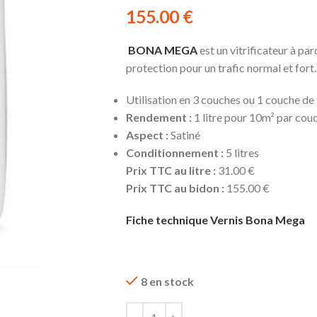
155.00
€
BONA MEGA
est un vitrificateur à par
protection pour un trafic normal et fort.
Utilisation en 3 couches ou 1 couche de
Rendement :
1 litre pour 10m² par cou
Aspect :
Satiné
Conditionnement :
5 litres
Prix TTC au litre :
31.00 €
Prix TTC au bidon :
155.00 €
Fiche technique Vernis Bona Mega
8 en stock