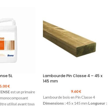
ense 5L
Lambourde Pin Classe 4 – 45 x
145 mm
5.00
€
9.60
€
TENSE
est un primaire
Lambourde bois en Pin Classe 4
d monocomposant
Dimensions :
45 x 145 mm
Longueur :
tre utilisé avant tous