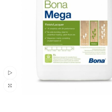
Watch video
Click to enlarge