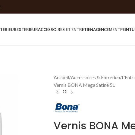
E
NTERIEUR
EXTERIEUR
ACCESSOIRES ET ENTRETIEN
AGENCEMENT
PEINTU
Accueil
Accessoires & Entretien
L'Entr
Vernis BONA Mega Satiné 5L
Vernis BONA Me