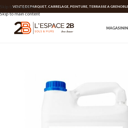
Skip to navigation
VENTE DE PARQUET, CARRELAGE, PEINTURE, TERRASSE A GRENOBL
Skip to main content
MAGASIN
I