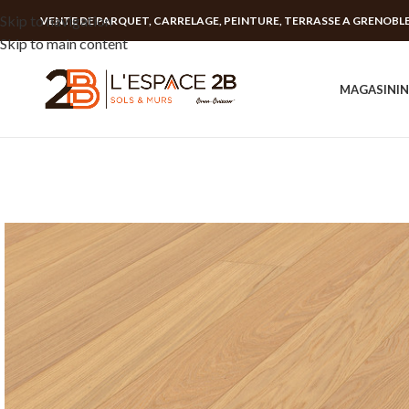
Skip to navigation
VENTE DE PARQUET, CARRELAGE, PEINTURE, TERRASSE A GRENOBL
Skip to main content
MAGASIN
I