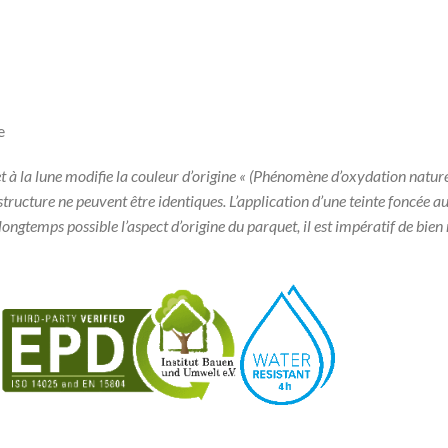
e
r et à la lune modifie la couleur d’origine « (Phénomène d’oxydation natur
 structure ne peuvent être identiques. L’application d’une teinte foncée 
us longtemps possible l’aspect d’origine du parquet, il est impératif de bie