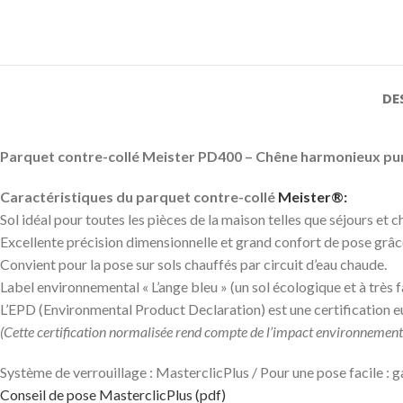
DE
Parquet contre-collé Meister PD400 – Chêne harmonieux pu
Caractéristiques du parquet contre-collé
Meister®:
Sol idéal pour toutes les pièces de la maison telles que séjours e
Excellente précision dimensionnelle et grand confort de pose grâc
Convient pour la pose sur sols chauffés par circuit d’eau chaude.
Label environnemental « L’ange bleu » (un sol écologique et à très f
L’EPD (Environmental Product Declaration) est une certification 
(Cette certification normalisée rend compte de l’impact environnementa
Système de verrouillage : MasterclicPlus / Pour une pose facile :
Conseil de pose MasterclicPlus (pdf)