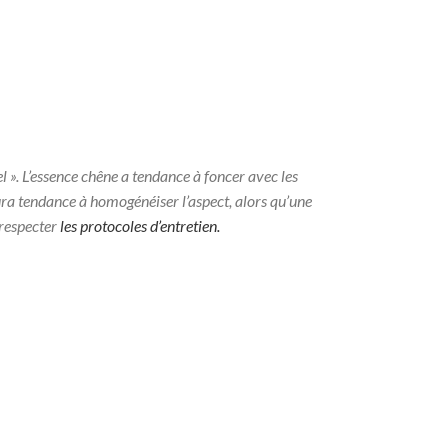
el ». L’essence chêne a tendance à foncer avec les
aura tendance à homogénéiser l’aspect, alors qu’une
n respecter
les protocoles d’entretien.