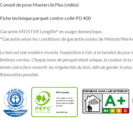
Conseil de pose MasterclicPlus (vidéo)
Fiche technique parquet contre-collé PD 400
Garantie MEISTER Longlife* en usage domestique.
*Garantie selon les conditions de garantie usines de MeisterWerk
Le bois est une matière vivante, l’exposition à l’air, à la lumière du jou
finitions vernies. Chaque lame de parquet étant unique, la couleur et la
teinte claire fera ressortir les singularités du bois. Afin de garder le pl
Rénovation possible.