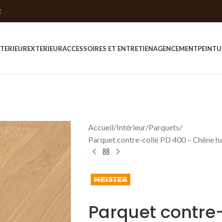
E
NTERIEUR
EXTERIEUR
ACCESSOIRES ET ENTRETIEN
AGENCEMENT
PEINTU
Accueil
Intérieur
Parquets
Parquet contre-collé PD 400 – Chêne 
Parquet contre-