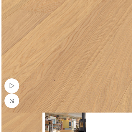
Watch video
Click to enlarge