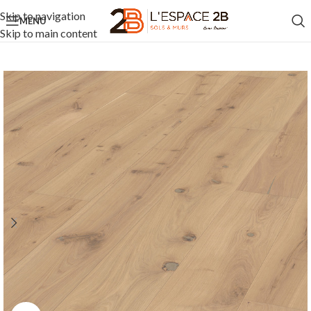
Skip to navigation
MENU
Skip to main content