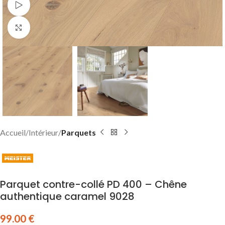
Watch video
Click to enlarge
Accueil
Intérieur
Parquets
Parquet contre-collé PD 400 – Chêne
authentique caramel 9028
99.00
€