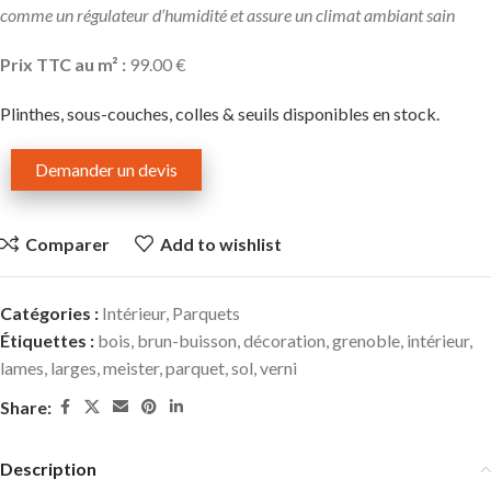
comme un régulateur d’humidité et assure un climat ambiant sain
Prix TTC au m² :
99.00 €
Plinthes, sous-couches, colles & seuils disponibles en stock.
Demander un devis
Comparer
Add to wishlist
Catégories :
Intérieur
,
Parquets
Étiquettes :
bois
,
brun-buisson
,
décoration
,
grenoble
,
intérieur
,
lames
,
larges
,
meister
,
parquet
,
sol
,
verni
Share:
Description