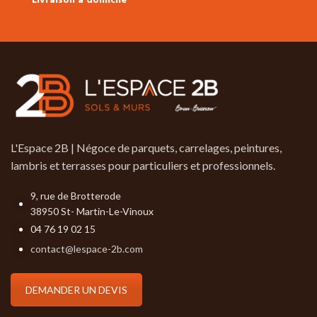
Livraison à domicile
de couleurs & aubier possible.
L'Espace 2B | Négoce de parquets, carrelages, peintures,
lambris et terrasses pour particuliers et professionnels.
9, rue de Brotterode
38950 St- Martin-Le-Vinoux
04 76 19 02 15
contact@lespace-2b.com
DEMANDER UN DEVIS