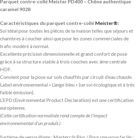
Parquet contre-collé Meister PD400 – Chêne authentique
caramel 9028
Caractéristiques du parquet contre-collé
Meister®:
Sol idéal pour toutes les pièces de la maison telles que séjours et
chambres à coucher ainsi que pour les zones commerciales de
trafic modéré à normal.
Excellente précision dimensionnelle et grand confort de pose
grâce à sa structure stable à trois couches avec âme centrale
HDF.
Convient pour la pose sur sols chauffés par circuit d’eau chaude.
Label environnemental « L’ange bleu » (un sol écologique et à très
faible émission).
L’EPD (Environmental Product Declaration) est une certification
européenne.
(Cette certification normalisée rend compte de l’impact
environnemental d’un produit.)
Système de verrouillage : MasterclicPlus / Pour une pose facile :