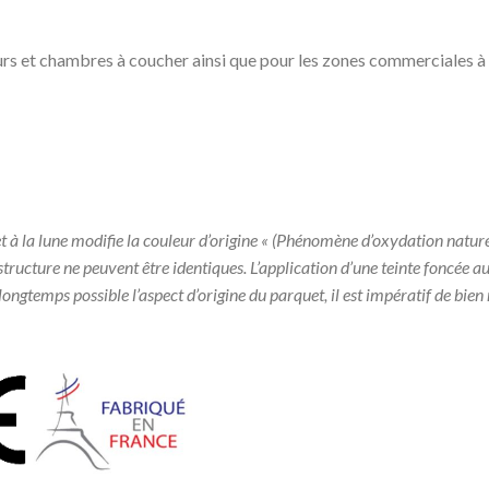
jours et chambres à coucher ainsi que pour les zones commerciales à
r et à la lune modifie la couleur d’origine « (Phénomène d’oxydation natur
 structure ne peuvent être identiques. L’application d’une teinte foncée 
us longtemps possible l’aspect d’origine du parquet, il est impératif de bie