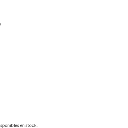
s
isponibles en stock.