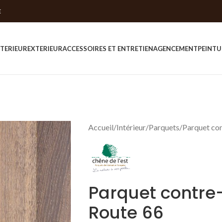
E
NTERIEUR
EXTERIEUR
ACCESSOIRES ET ENTRETIEN
AGENCEMENT
PEINTU
Accueil
Intérieur
Parquets
Parquet con
Parquet contre-
Route 66