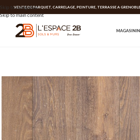
Skip to navigation
VENTE DE PARQUET, CARRELAGE, PEINTURE, TERRASSE A GRENOBL
Skip to main content
MAGASIN
I