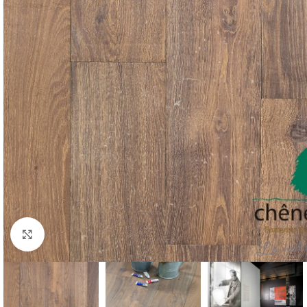
Click to enlarge