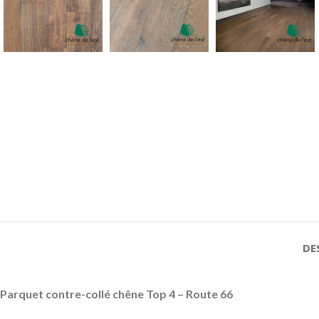
DE
Parquet contre-collé chêne Top 4 – Route 66