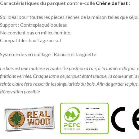
Caractéristiques du parquet contre-collé
Chêne de l’est
:
Sol idéal pour toutes les pièces sèches de la maison telles que sé
Support : Contreplaqué bouleau
Ne convient pas en milieu humide.
Compatible chauffage au sol
Système de verrouillage : Rainure et languette
Le bois est une matière vivante, l’exposition à l’air, à la lumière du jou
finitions vernies. Chaque lame de parquet étant unique, la couleur et la
teinte claire fera ressortir les singularités du bois. Afin de garder le pl
Rénovation possible.