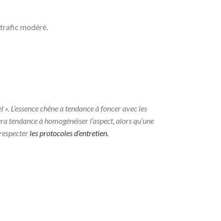
 trafic modéré.
el ». L’essence chêne a tendance à foncer avec les
aura tendance à homogénéiser l’aspect, alors qu’une
n respecter
les protocoles d’entretien.