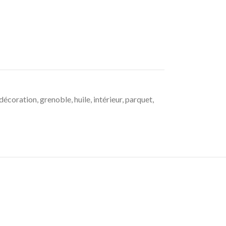
décoration
,
grenoble
,
huile
,
intérieur
,
parquet
,