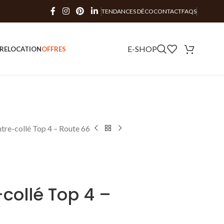
TENDANCES DÉCO
CONTACT
FAQS
E-SHOP
RE
LOCATION
OFFRES
tre-collé Top 4 – Route 66
collé Top 4 –