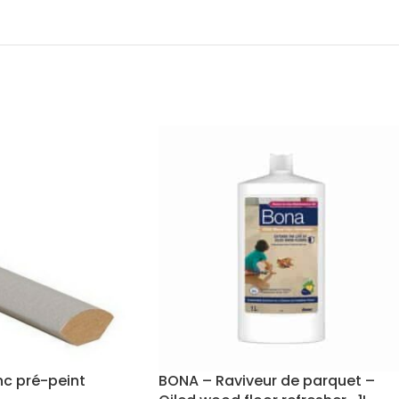
nc pré-peint
BONA – Raviveur de parquet –