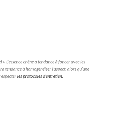
el ». L’essence chêne a tendance à foncer avec les
aura tendance à homogénéiser l’aspect, alors qu’une
n respecter
les protocoles d’entretien.