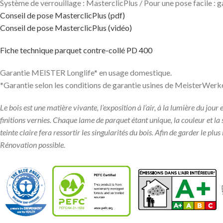
Système de verrouillage : MasterclicPlus / Pour une pose facile :
Conseil de pose MasterclicPlus (pdf)
Conseil de pose MasterclicPlus (vidéo)
Fiche technique parquet contre-collé PD 400
Garantie MEISTER Longlife* en usage domestique.
*Garantie selon les conditions de garantie usines de MeisterWerk
Le bois est une matière vivante, l’exposition à l’air, à la lumière du jou
finitions vernies. Chaque lame de parquet étant unique, la couleur et la
teinte claire fera ressortir les singularités du bois. Afin de garder le pl
Rénovation possible.