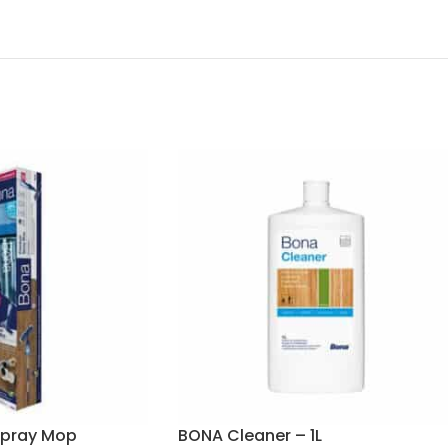
Spray Mop
BONA Cleaner – 1L