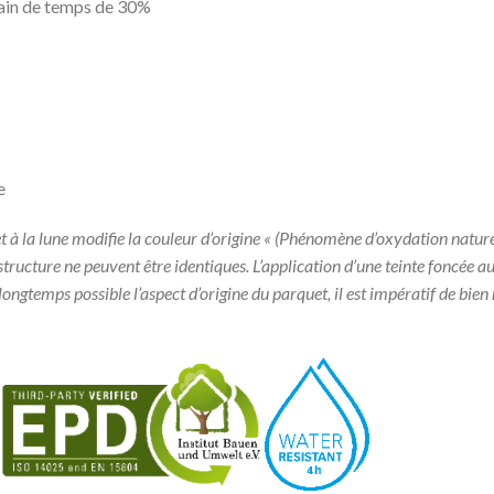
 gain de temps de 30%
e
r et à la lune modifie la couleur d’origine « (Phénomène d’oxydation natur
 structure ne peuvent être identiques. L’application d’une teinte foncée 
us longtemps possible l’aspect d’origine du parquet, il est impératif de bie