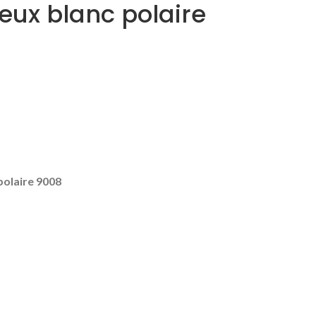
ux blanc polaire
olaire 9008