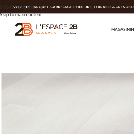
Skip to navigation
VENTE DE PARQUET, CARRELAGE, PEINTURE, TERRASSE A GRENOBL
Skip to main content
MAGASIN
I