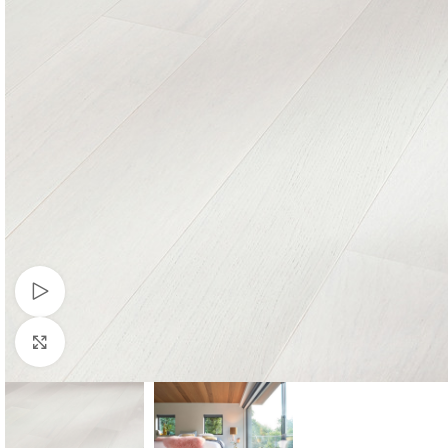
Watch video
Click to enlarge