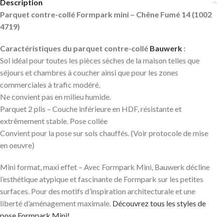
Description
Parquet contre-collé Formpark mini – Chêne Fumé 14 (1002
4719)
Caractéristiques du parquet contre-collé
Bauwerk
:
Sol idéal pour toutes les pièces sèches de la maison telles que
séjours et chambres à coucher ainsi que pour les zones
commerciales à trafic modéré.
Ne convient pas en milieu humide.
Parquet 2 plis – Couche inférieure en HDF, résistante et
extrêmement stable. Pose collée
Convient pour la pose sur sols chauffés. (Voir protocole de mise
en oeuvre)
Mini format, maxi effet – Avec Formpark Mini, Bauwerk décline
l’esthétique atypique et fascinante de Formpark sur les petites
surfaces. Pour des motifs d’inspiration architecturale et une
liberté d’aménagement maximale.
Découvrez tous les styles de
pose Formpark Mini!