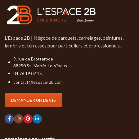
L'Espace 2B | Négoce de parquets, carrelages, peintures,
lambris et terrasses pour particuliers et professionnels.
9, rue de Brotterode
38950 St- Martin-Le-Vinoux
04 76 19 02 15
contact@lespace-2b.com
DEMANDER UN DEVIS