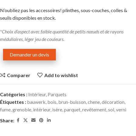
N’oubliez pas les accessoires! plinthes, sous-couches, colles &
seuils disponibles en stock.
*Choix d’aspect avec faible quantité de petits nœuds et de rayons
médullaires, léger jeu de couleurs.
Demander un devis
Comparer
Add to wishlist
Catégories :
Intérieur
,
Parquets
Étiquettes :
bauwerk
,
bois
,
brun-buisson
,
chene
,
décoration
,
fume
,
grenoble
,
intérieur
,
isère
,
parquet
,
revêtement
,
sol
,
verni
Share: