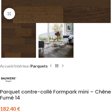
Click to enlarge
Accueil
Intérieur
Parquets
Parquet contre-collé Formpark mini – Chêne
Fumé 14
182.40
€