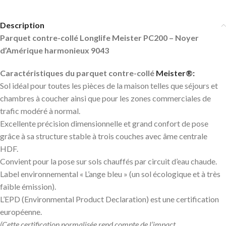
Description
Parquet contre-collé Longlife Meister PC200 – Noyer
d’Amérique harmonieux 9043
Caractéristiques du parquet contre-collé
Meister®:
Sol idéal pour toutes les pièces de la maison telles que séjours et
chambres à coucher ainsi que pour les zones commerciales de
trafic modéré à normal.
Excellente précision dimensionnelle et grand confort de pose
grâce à sa structure stable à trois couches avec âme centrale
HDF.
Convient pour la pose sur sols chauffés par circuit d’eau chaude.
Label environnemental « L’ange bleu » (un sol écologique et à très
faible émission).
L’EPD (Environmental Product Declaration) est une certification
européenne.
(Cette certification normalisée rend compte de l’impact