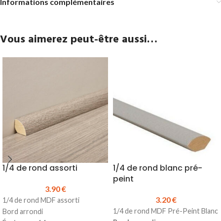
Informations complémentaires
Vous aimerez peut-être aussi…
1/4 de rond assorti
1/4 de rond blanc pré-
peint
3.90
€
3.20
€
1/4 de rond MDF assorti
1/4 de rond MDF Pré-Peint Blanc
Bord arrondi