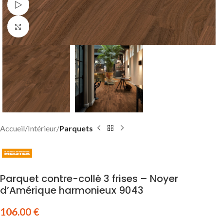
Watch video
Click to enlarge
Accueil
Intérieur
Parquets
Parquet contre-collé 3 frises – Noyer
d’Amérique harmonieux 9043
106.00
€