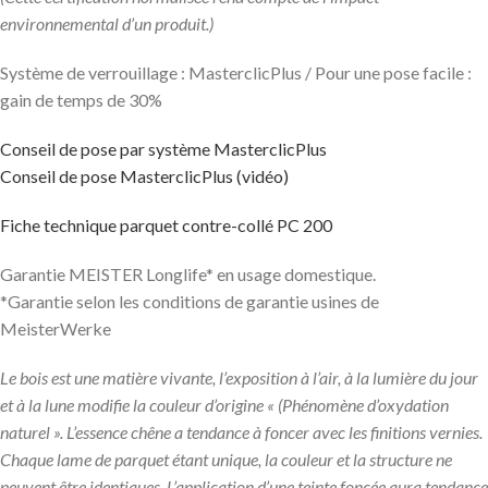
environnemental d’un produit.)
Système de verrouillage : MasterclicPlus / Pour une pose facile :
gain de temps de 30%
Conseil de pose par système MasterclicPlus
Conseil de pose MasterclicPlus (vidéo)
Fiche technique parquet contre-collé PC 200
Garantie MEISTER Longlife* en usage domestique.
*Garantie selon les conditions de garantie usines de
MeisterWerke
Le bois est une matière vivante, l’exposition à l’air, à la lumière du jour
et à la lune modifie la couleur d’origine « (Phénomène d’oxydation
naturel ». L’essence chêne a tendance à foncer avec les finitions vernies.
Chaque lame de parquet étant unique, la couleur et la structure ne
peuvent être identiques. L’application d’une teinte foncée aura tendance