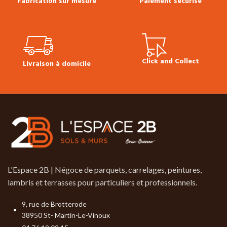
Fabrication sur mesure
Paiement sécurisé
Click and Collect
Livraison à domicile
L'Espace 2B | Négoce de parquets, carrelages, peintures,
lambris et terrasses pour particuliers et professionnels.
9, rue de Brotterode
38950 St- Martin-Le-Vinoux