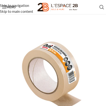
Skip to navigation
MENU
Skip to main content