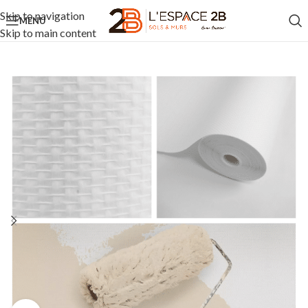
Skip to navigation
MENU
Skip to main content