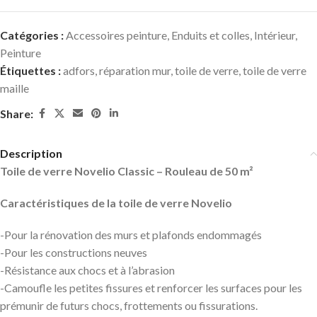
Catégories :
Accessoires peinture
,
Enduits et colles
,
Intérieur
,
Peinture
Étiquettes :
adfors
,
réparation mur
,
toile de verre
,
toile de verre
maille
Share:
Description
Toile de verre Novelio Classic – Rouleau de 50 m²
Caractéristiques de la toile de verre Novelio
-Pour la rénovation des murs et plafonds endommagés
-Pour les constructions neuves
-Résistance aux chocs et à l’abrasion
-Camoufle les petites fissures et renforcer les surfaces pour les
prémunir de futurs chocs, frottements ou fissurations.