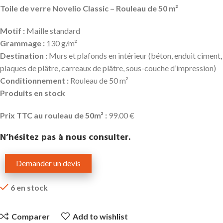
Toile de verre Novelio Classic – Rouleau de 50 m²
Motif :
Maille standard
Grammage :
130 g/m²
Destination :
Murs et plafonds en intérieur (béton, enduit ciment,
plaques de plâtre, carreaux de plâtre, sous-couche d’impression)
Conditionnement :
Rouleau de 50 m²
Produits
en stock
Prix TTC au rouleau de 50m² :
99.00 €
N’hésitez pas à nous consulter.
Demander un devis
6 en stock
Comparer
Add to wishlist