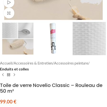
Watch video
Click to enlarge
Accueil
Accessoires & Entretien
Accessoires peinture
Enduits et colles
Toile de verre Novelio Classic – Rouleau de
50 m²
99.00
€