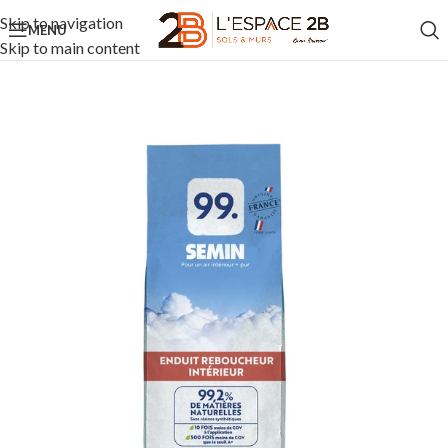
Skip to navigation
MENU
Skip to main content