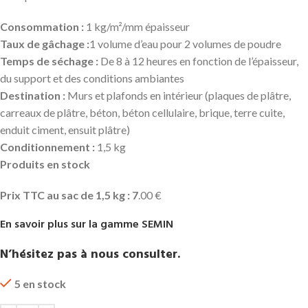
Consommation :
1 kg/m²/mm épaisseur
Taux de gâchage :
1 volume d’eau pour 2 volumes de poudre
Temps de séchage :
De 8 à 12 heures en fonction de l’épaisseur,
du support et des conditions ambiantes
Destination :
Murs et plafonds en intérieur (plaques de plâtre,
carreaux de plâtre, béton, béton cellulaire, brique, terre cuite,
enduit ciment, ensuit plâtre)
Conditionnement :
1,5 kg
Produits
en stock
Prix TTC au sac de 1,5 kg : 7
.00 €
En savoir plus sur la gamme SEMIN
N’hésitez pas à nous consulter.
5 en stock