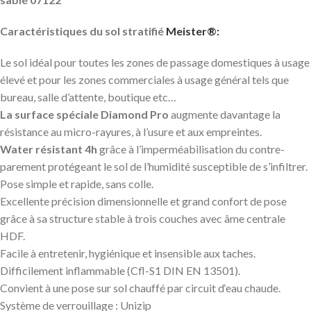
Caractéristiques du sol stratifié
Meister®:
Le sol idéal pour toutes les zones de passage domestiques à usage
élevé et pour les zones commerciales à usage général tels que
bureau, salle d’attente, boutique etc…
La surface spéciale Diamond Pro
augmente davantage la
résistance au micro-rayures, à l’usure et aux empreintes.
Water résistant 4h
grâce à l’imperméabilisation du contre-
parement protégeant le sol de l’humidité susceptible de s’infiltrer.
Pose simple et rapide, sans colle.
Excellente précision dimensionnelle et grand confort de pose
grâce à sa structure stable à trois couches avec âme centrale
HDF.
Facile à entretenir, hygiénique et insensible aux taches.
Difficilement inflammable (Cfl-S1 DIN EN 13501).
Convient à une pose sur sol chauffé par circuit d‘eau chaude.
Système de verrouillage : Unizip