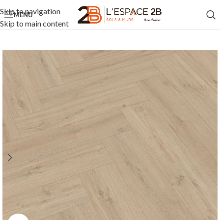
Skip to navigation
MENU
Skip to main content