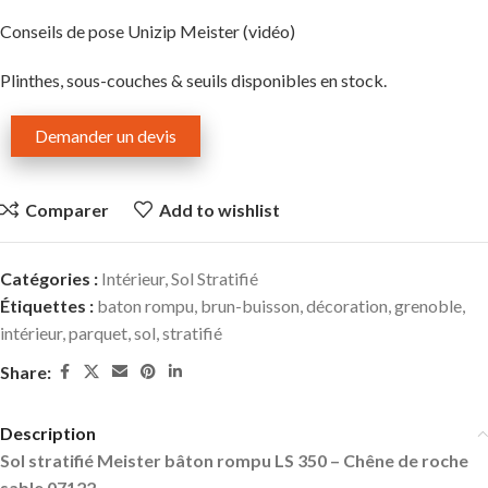
Conseils de pose Unizip Meister (vidéo)
Plinthes, sous-couches & seuils disponibles en stock.
Demander un devis
Comparer
Add to wishlist
Catégories :
Intérieur
,
Sol Stratifié
Étiquettes :
baton rompu
,
brun-buisson
,
décoration
,
grenoble
,
intérieur
,
parquet
,
sol
,
stratifié
Share:
Description
Sol stratifié Meister bâton rompu LS 350 – Chêne de roche
sable 07122