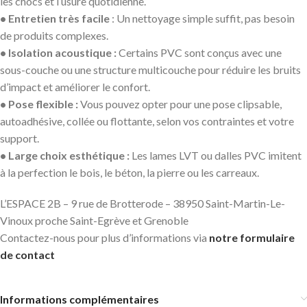
les chocs et l’usure quotidienne.
• Entretien très facile
: Un nettoyage simple suffit, pas besoin
de produits complexes.
• Isolation acoustique :
Certains PVC sont conçus avec une
sous-couche ou une structure multicouche pour réduire les bruits
d’impact et améliorer le confort.
• Pose flexible :
Vous pouvez opter pour une pose clipsable,
autoadhésive, collée ou flottante, selon vos contraintes et votre
support.
• Large choix esthétique :
Les lames LVT ou dalles PVC imitent
à la perfection le bois, le béton, la pierre ou les carreaux.
L’ESPACE 2B – 9 rue de Brotterode – 38950 Saint-Martin-Le-
Vinoux proche Saint-Egrève et Grenoble
Contactez-nous pour plus d’informations via
notre formulaire
de contact
Informations complémentaires