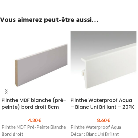
Vous aimerez peut-être aussi…
Plinthe MDF blanche (pré-
Plinthe Waterproof Aqua
peinte) bord droit 8cm
– Blanc Uni Brillant – 20PK
4.30
€
8.60
€
Plinthe MDF Pré-Peinte Blanche
Plinthe Waterproof Aqua
Bord droit
Décor :
Blanc Uni Brillant