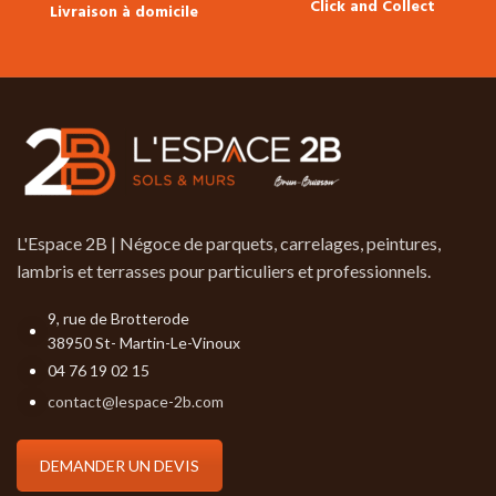
Click and Collect
Livraison à domicile
L'Espace 2B | Négoce de parquets, carrelages, peintures,
lambris et terrasses pour particuliers et professionnels.
9, rue de Brotterode
38950 St- Martin-Le-Vinoux
04 76 19 02 15
contact@lespace-2b.com
DEMANDER UN DEVIS