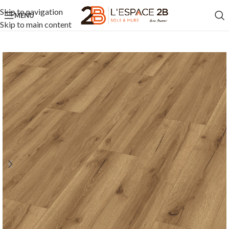
Skip to navigation
MENU
Skip to main content