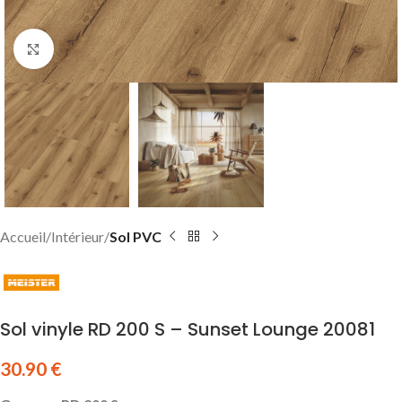
Click to enlarge
Accueil
Intérieur
Sol PVC
Sol vinyle RD 200 S – Sunset Lounge 20081
30.90
€