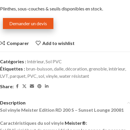
Plinthes, sous-couches & seuils disponibles en stock.
Demander un devis
Comparer
Add to wishlist
Catégories :
Intérieur
,
Sol PVC
Étiquettes :
brun-buisson
,
dalle
,
décoration
,
grenoble
,
intérieur
,
LVT
,
parquet
,
PVC
,
sol
,
vinyle
,
water résistant
Share:
Description
Sol vinyle Meister Edition RD 200 S – Sunset Lounge 20081
Caractéristiques du sol vinyle
Meister®: