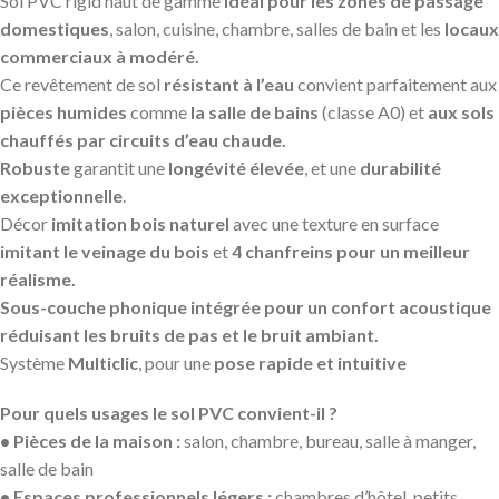
Sol PVC rigid haut de gamme
idéal pour les zones de passage
domestiques
, salon, cuisine, chambre, salles de bain et les
locaux
commerciaux à modéré.
Ce revêtement de sol
résistant à l’eau
convient parfaitement aux
pièces humides
comme
la salle de bains
(classe A0) et
aux sols
chauffés par circuits d’eau chaude.
Robuste
garantit une
longévité élevée
, et une
durabilité
exceptionnelle
.
Décor
imitation bois naturel
avec une texture en surface
imitant le veinage du bois
et
4 chanfreins pour un meilleur
réalisme.
Sous-couche phonique intégrée pour un confort acoustique
réduisant les bruits de pas et le bruit ambiant.
Système
Multiclic
, pour une
pose rapide et intuitive
Pour quels usages le sol PVC convient-il ?
• Pièces de la maison :
salon, chambre, bureau, salle à manger,
salle de bain
• Espaces professionnels légers :
chambres d’hôtel, petits