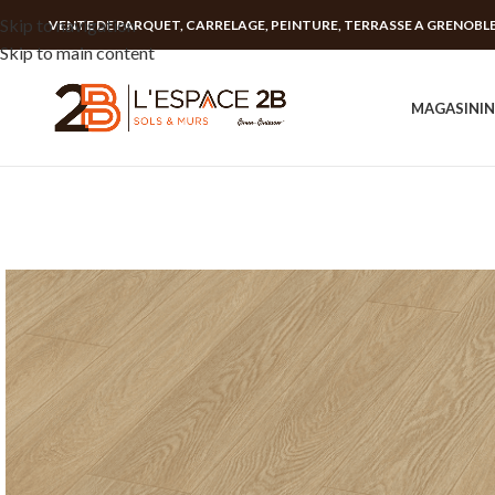
Skip to navigation
VENTE DE PARQUET, CARRELAGE, PEINTURE, TERRASSE A GRENOBL
Skip to main content
MAGASIN
I