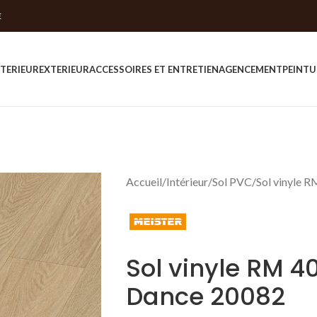
E
NTERIEUR
EXTERIEUR
ACCESSOIRES ET ENTRETIEN
AGENCEMENT
PEINTU
Accueil
Intérieur
Sol PVC
Sol vinyle 
Sol vinyle RM 
Dance 20082