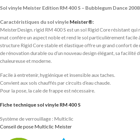
Sol vinyle Meister Edition RM 400 S – Bubblegum Dance 200
Caractéristiques du sol vinyle
Meister®:
MeisterDesign. rigid RM 400 S est un sol Rigid Core résistant qui r
mat confère un aspect noble et rend le sol particulièrement facile 
structure Rigid Core stable et élastique offre un grand confort de m
de rénovation durable ou d’un nouveau design élégant, sa facilité de
chaleureuse et moderne.
Facile à entretenir, hygiénique et insensible aux taches.
Convient aux sols chauffés par circuits d’eau chaude.
Pour la pose, la cale de frappe est nécessaire.
Fiche technique sol vinyle RM 400 S
Système de verrouillage : Multiclic
Conseil de pose Multiclic Meister