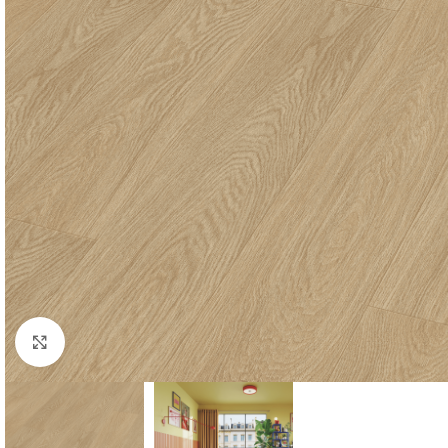
Click to enlarge