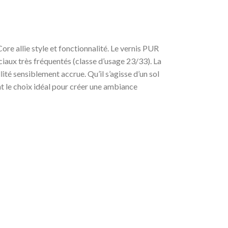
re allie style et fonctionnalité. Le vernis PUR
ciaux très fréquentés (classe d’usage 23/33). La
ité sensiblement accrue. Qu’il s’agisse d’un sol
ont le choix idéal pour créer une ambiance