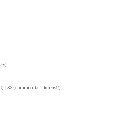
rée)
) | 33 (commercial – intensif)