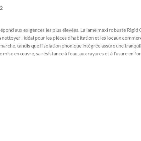
82
épond aux exigences les plus élevées. La lame maxi robuste Rigid Co
à nettoyer ; idéal pour les pièces d’habitation et les locaux commer
arche, tandis que l’isolation phonique intégrée assure une tranquill
 mise en œuvre, sa résistance à l’eau, aux rayures et à l’usure en f