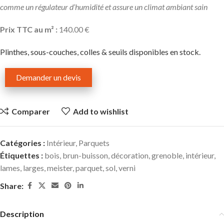
comme un régulateur d’humidité et assure un climat ambiant sain
Prix TTC au m² :
140.00 €
Plinthes, sous-couches, colles & seuils disponibles en stock.
Demander un devis
Comparer
Add to wishlist
Catégories :
Intérieur
,
Parquets
Étiquettes :
bois
,
brun-buisson
,
décoration
,
grenoble
,
intérieur
,
lames
,
larges
,
meister
,
parquet
,
sol
,
verni
Share:
Description