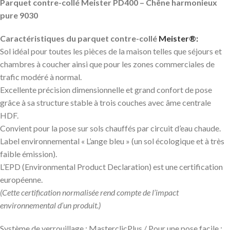
Parquet contre-collé Meister PD400 – Chêne harmonieux
pure 9030
Caractéristiques du parquet contre-collé
Meister®:
Sol idéal pour toutes les pièces de la maison telles que séjours et
chambres à coucher ainsi que pour les zones commerciales de
trafic modéré à normal.
Excellente précision dimensionnelle et grand confort de pose
grâce à sa structure stable à trois couches avec âme centrale
HDF.
Convient pour la pose sur sols chauffés par circuit d’eau chaude.
Label environnemental « L’ange bleu » (un sol écologique et à très
faible émission).
L’EPD (Environmental Product Declaration) est une certification
européenne.
(Cette certification normalisée rend compte de l’impact
environnemental d’un produit.)
Système de verrouillage : MasterclicPlus / Pour une pose facile :