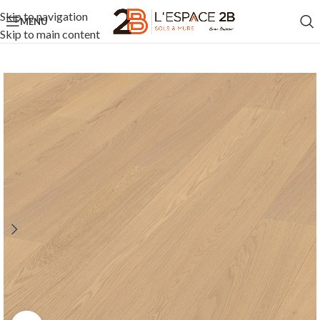
Skip to navigation
MENU
Skip to main content