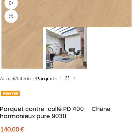
Watch video
Click to enlarge
Accueil
Intérieur
Parquets
Parquet contre-collé PD 400 – Chêne
harmonieux pure 9030
140.00
€