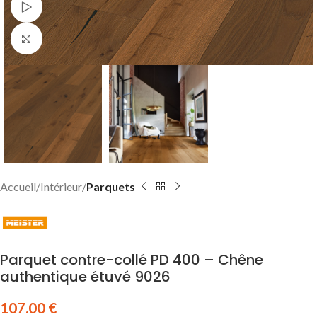
Watch video
Click to enlarge
Accueil
Intérieur
Parquets
Parquet contre-collé PD 400 – Chêne
authentique étuvé 9026
107.00
€