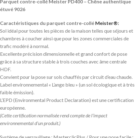
Parquet contre-collé Meister PD400 – Chêne authentique
étuvé 9026
Caractéristiques du parquet contre-collé
Meister®:
Sol idéal pour toutes les pièces de la maison telles que séjours et
chambres à coucher ainsi que pour les zones commerciales de
trafic modéré à normal.
Excellente précision dimensionnelle et grand confort de pose
grâce à sa structure stable à trois couches avec âme centrale
HDF.
Convient pour la pose sur sols chauffés par circuit d’eau chaude.
Label environnemental « L’ange bleu » (un sol écologique et à très
faible émission).
L’EPD (Environmental Product Declaration) est une certification
européenne.
(Cette certification normalisée rend compte de l’impact
environnemental d’un produit.)
Système de verrouillage : MasterclicPlus / Pour une pose facile :