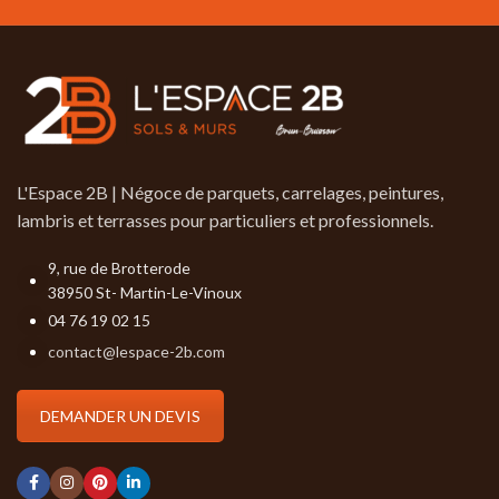
de couleurs & aubier possible.
L'Espace 2B | Négoce de parquets, carrelages, peintures,
lambris et terrasses pour particuliers et professionnels.
9, rue de Brotterode
38950 St- Martin-Le-Vinoux
04 76 19 02 15
contact@lespace-2b.com
DEMANDER UN DEVIS