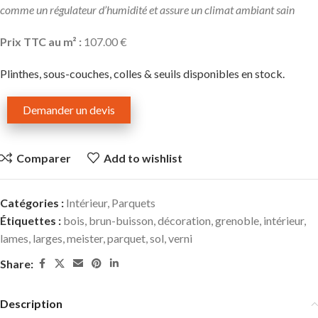
comme un régulateur d’humidité et assure un climat ambiant sain
Prix TTC au m² :
107.00 €
Plinthes, sous-couches, colles & seuils disponibles en stock.
Demander un devis
Comparer
Add to wishlist
Catégories :
Intérieur
,
Parquets
Étiquettes :
bois
,
brun-buisson
,
décoration
,
grenoble
,
intérieur
,
lames
,
larges
,
meister
,
parquet
,
sol
,
verni
Share:
Description