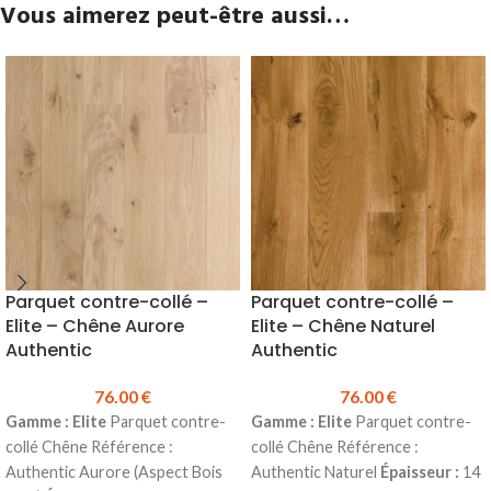
Vous aimerez peut-être aussi…
Parquet contre-collé –
Parquet contre-collé –
Elite – Chêne Aurore
Elite – Chêne Naturel
Authentic
Authentic
76.00
€
76.00
€
Gamme : Elite
Parquet contre-
Gamme : Elite
Parquet contre-
collé Chêne Référence :
collé Chêne Référence :
Authentic Aurore (Aspect Bois
Authentic Naturel
Épaisseur :
14