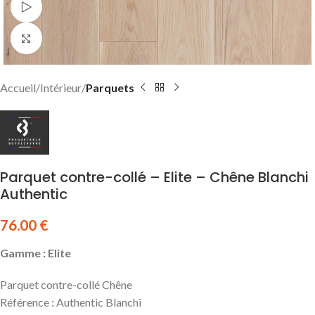
Watch video
Click to enlarge
Accueil
Intérieur
Parquets
Parquet contre-collé – Elite – Chêne Blanchi
Authentic
76.00
€
Gamme : Elite
Parquet contre-collé Chêne
Référence : Authentic Blanchi