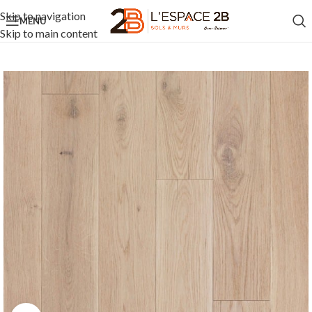
Skip to navigation
MENU
Skip to main content