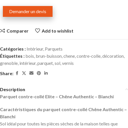
Demander un devis
Comparer
Add to wishlist
Catégories :
Intérieur
,
Parquets
Étiquettes :
bois
,
brun-buisson
,
chene
,
contre-colle
,
décoration
,
grenoble
,
intérieur
,
parquet
,
sol
,
vernis
Share:
Description
Parquet contre-collé Elite – Chêne Authentic – Blanchi
Caractéristiques du parquet contre-collé Chêne Authentic –
Blanchi
Sol idéal pour toutes les pièces sèches de la maison telles que