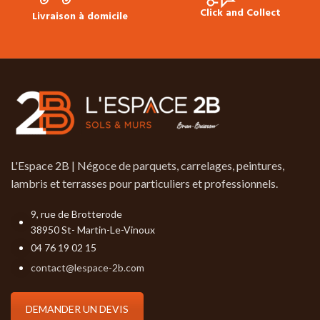
Click and Collect
Livraison à domicile
L'Espace 2B | Négoce de parquets, carrelages, peintures,
lambris et terrasses pour particuliers et professionnels.
9, rue de Brotterode
38950 St- Martin-Le-Vinoux
04 76 19 02 15
contact@lespace-2b.com
DEMANDER UN DEVIS