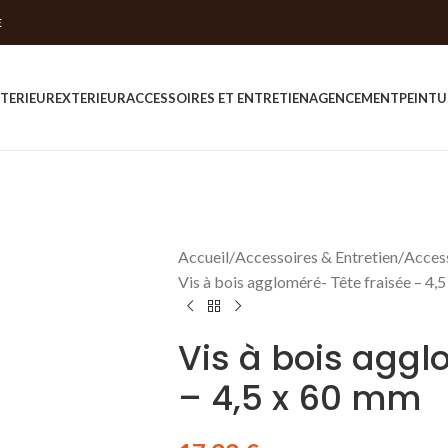
E
NTERIEUR
EXTERIEUR
ACCESSOIRES ET ENTRETIEN
AGENCEMENT
PEINTU
Accueil
Accessoires & Entretien
Access
Vis à bois aggloméré- Tête fraisée – 4,
Vis à bois aggl
– 4,5 x 60 mm