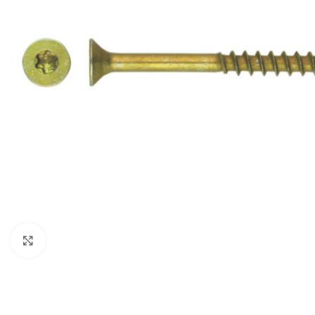
Click to enlarge