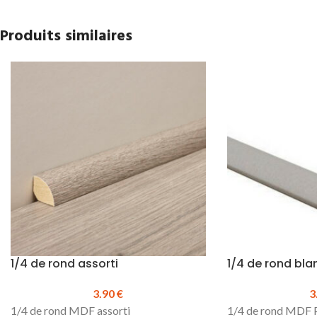
Produits similaires
1/4 de rond assorti
1/4 de rond bla
3.90
€
3
1/4 de rond MDF assorti
1/4 de rond MDF P