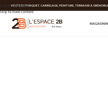
Skip to navigation
VENTE DE PARQUET, CARRELAGE, PEINTURE, TERRASSE A GRENOBL
Skip to main content
MAGASIN
I