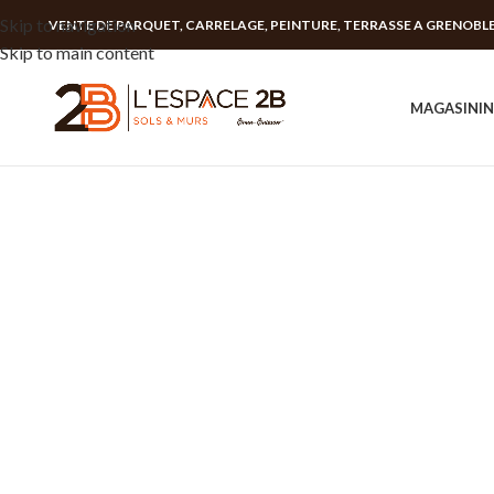
Skip to navigation
VENTE DE PARQUET, CARRELAGE, PEINTURE, TERRASSE A GRENOBL
Skip to main content
MAGASIN
I