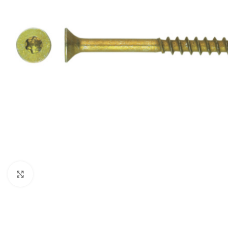
Click to enlarge