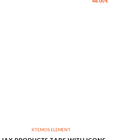
48.00
€
XTEMOS ELEMENT