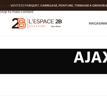
Skip to navigation
VENTE DE PARQUET, CARRELAGE, PEINTURE, TERRASSE A GRENOBL
Skip to main content
MAGASIN
I
AJAX