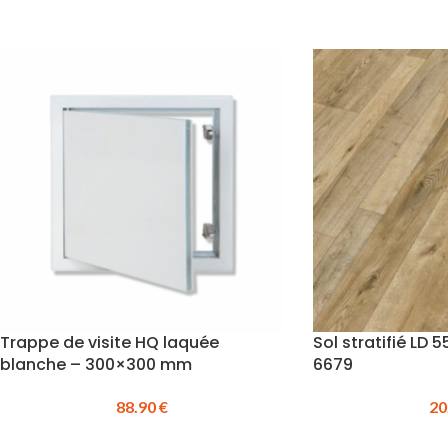
Trappe de visite HQ laquée
Sol stratifié LD 
blanche – 300×300 mm
6679
88.90
€
20