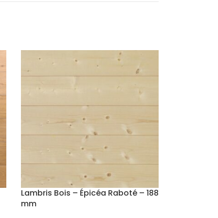
Lambris Bois – Épicéa Raboté – 188
mm