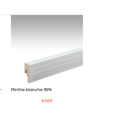
–
Plinthe blanche 18PK
6.50
€