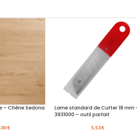
lure – Chêne Sedona
Lame standard de Cutter 18 mm 
3931000 – outil parfait
.00
€
5.53
€