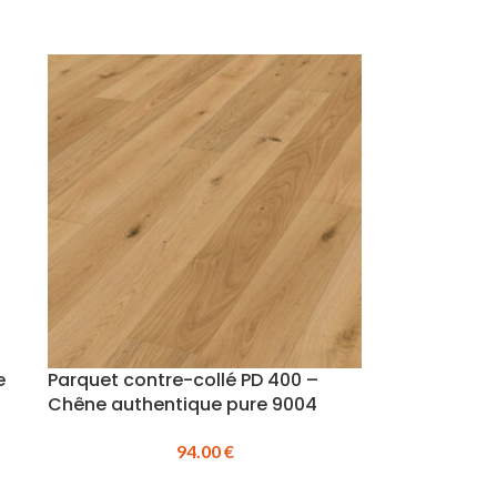
e
Parquet contre-collé PD 400 –
Chêne authentique pure 9004
94.00
€