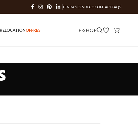
TENDANCES DÉCO
CONTACT
FAQS
E-SHOP
RE
LOCATION
OFFRES
s