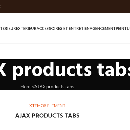
E
NTERIEUR
EXTERIEUR
ACCESSOIRES ET ENTRETIEN
AGENCEMENT
PEINTU
 products tab
Home
AJAX products tabs
XTEMOS ELEMENT
AJAX PRODUCTS TABS