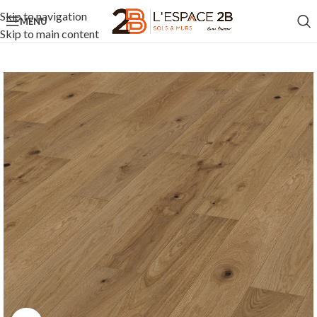
Skip to navigation
MENU
Skip to main content