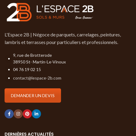
L'Espace 2B | Négoce de parquets, carrelages, peintures,
lambris et terrasses pour particuliers et professionnels.
9, rue de Brotterode
38950 St- Martin-Le-Vinoux
04 76 19 02 15
contact@lespace-2b.com
DEMANDER UN DEVIS
DERNIÈRES ACTUALITÉS