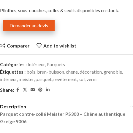
Plinthes, sous-couches, colles & seuils disponibles en stock.
Demander un devis
Comparer
Add to wishlist
Catégories :
Intérieur
,
Parquets
Étiquettes :
bois
,
brun-buisson
,
chene
,
décoration
,
grenoble
,
intérieur
,
meister
,
parquet
,
revêtement
,
sol
,
verni
Share:
Description
Parquet contre-collé Meister PS300 – Chêne authentique
Greige 9006