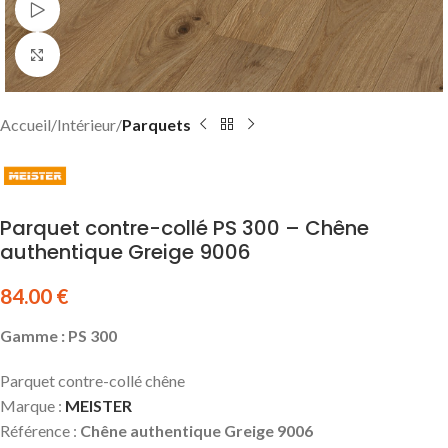
Watch video
Click to enlarge
Accueil
Intérieur
Parquets
Parquet contre-collé PS 300 – Chêne
authentique Greige 9006
84.00
€
Gamme : PS 300
Parquet contre-collé chêne
Marque :
MEISTER
Référence :
Chêne authentique Greige 9006