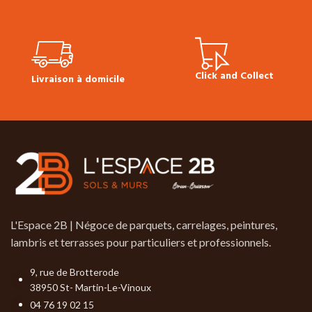
Click and Collect
Livraison à domicile
L'Espace 2B | Négoce de parquets, carrelages, peintures,
lambris et terrasses pour particuliers et professionnels.
9, rue de Brotterode
38950 St- Martin-Le-Vinoux
04 76 19 02 15