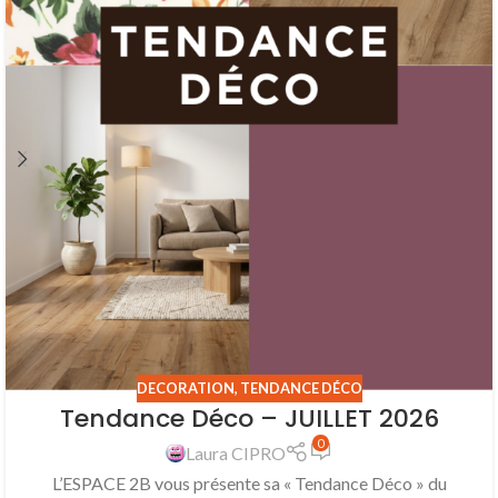
DECORATION
,
TENDANCE DÉCO
Tendance Déco – JUILLET 2026
0
Laura CIPRO
L’ESPACE 2B vous présente sa « Tendance Déco » du