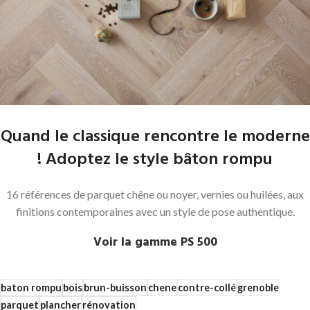
Quand le classique rencontre le moderne
! Adoptez le style bâton rompu
16 références de parquet chêne ou noyer, vernies ou huilées, aux
finitions contemporaines avec un style de pose authentique.
Voir la gamme PS 500
baton rompu
bois
brun-buisson
chene
contre-collé
grenoble
parquet
plancher
rénovation