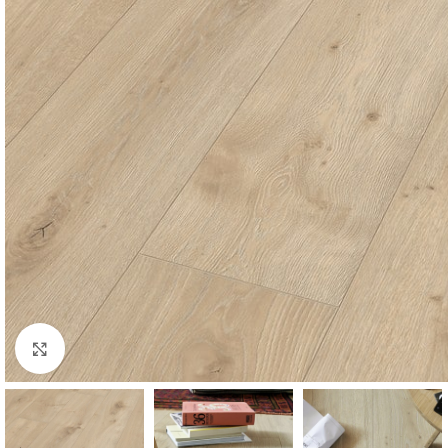
Click to enlarge