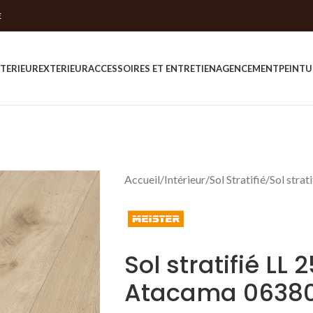
E
NTERIEUR
EXTERIEUR
ACCESSOIRES ET ENTRETIEN
AGENCEMENT
PEINTU
Accueil
Intérieur
Sol Stratifié
Sol stra
Sol stratifié LL
Atacama 0638