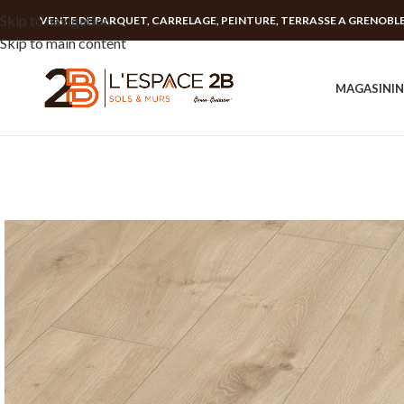
Skip to navigation
VENTE DE PARQUET, CARRELAGE, PEINTURE, TERRASSE A GRENOBL
Skip to main content
MAGASIN
I