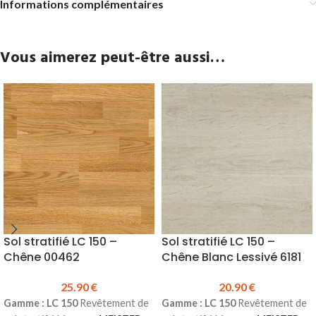
Informations complémentaires
Vous aimerez peut-être aussi…
Sol stratifié LC 150 –
Sol stratifié LC 150 –
Chêne 00462
Chêne Blanc Lessivé 6181
25.90
€
20.90
€
Gamme : LC 150
Revêtement de
Gamme : LC 150
Revêtement de