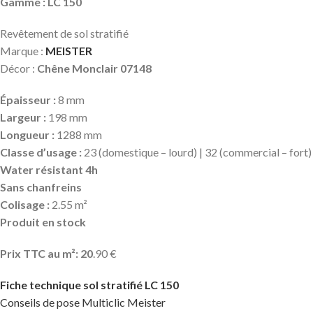
Gamme : LC 150
Revêtement de sol stratifié
Marque :
MEISTER
Décor :
Chêne Monclair 07148
Épaisseur :
8 mm
Largeur :
198 mm
Longueur :
1288 mm
Classe d’usage :
23 (domestique – lourd) | 32 (commercial – fort)
Water résistant 4h
Sans chanfreins
Colisage :
2.55 m²
Produit en stock
Prix TTC au m²: 20
.90 €
Fiche technique sol stratifié LC 150
Conseils de pose Multiclic Meister