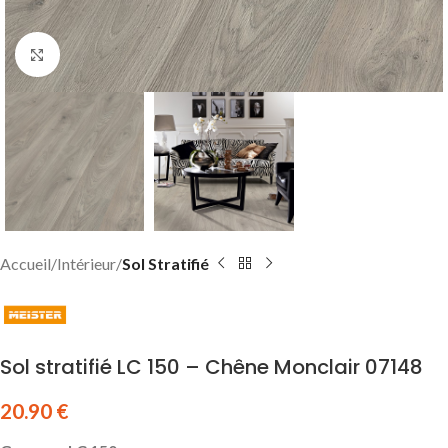
Click to enlarge
Accueil
Intérieur
Sol Stratifié
Sol stratifié LC 150 – Chêne Monclair 07148
20.90
€