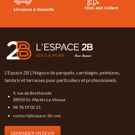
Click and Collect
Livraison à domicile
L'Espace 2B | Négoce de parquets, carrelages, peintures,
lambris et terrasses pour particuliers et professionnels.
9, rue de Brotterode
38950 St- Martin-Le-Vinoux
04 76 19 02 15
contact@lespace-2b.com
DEMANDER UN DEVIS