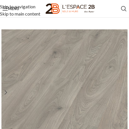
Skip to navigation
MENU
Skip to main content