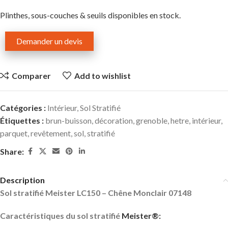
Plinthes, sous-couches & seuils disponibles en stock.
Demander un devis
Comparer
Add to wishlist
Catégories :
Intérieur
,
Sol Stratifié
Étiquettes :
brun-buisson
,
décoration
,
grenoble
,
hetre
,
intérieur
,
parquet
,
revêtement
,
sol
,
stratifié
Share:
Description
Sol stratifié Meister LC150 – Chêne Monclair 07148
Caractéristiques du sol stratifié
Meister®: