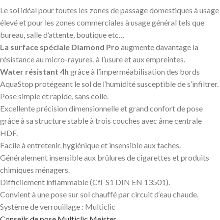
Le sol idéal pour toutes les zones de passage domestiques à usage
élevé et pour les zones commerciales à usage général tels que
bureau, salle d’attente, boutique etc…
La surface spéciale Diamond Pro
augmente davantage la
résistance au micro-rayures, à l’usure et aux empreintes.
Water résistant 4h
grâce à l’imperméabilisation des bords
AquaStop protégeant le sol de l’humidité susceptible de s’infiltrer.
Pose simple et rapide, sans colle.
Excellente précision dimensionnelle et grand confort de pose
grâce à sa structure stable à trois couches avec âme centrale
HDF.
Facile à entretenir, hygiénique et insensible aux taches.
Généralement insensible aux brûlures de cigarettes et produits
chimiques ménagers.
Difficilement inflammable (Cfl-S1 DIN EN 13501).
Convient à une pose sur sol chauffé par circuit d‘eau chaude.
Système de verrouillage : Multiclic
Conseils de pose Multiclic Meister