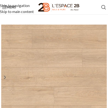
Skip to navigation
MENU
Skip to main content