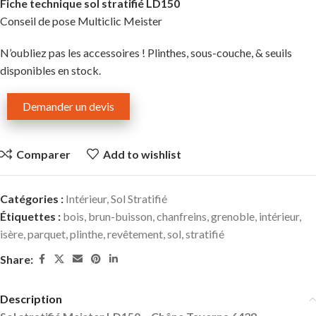
Fiche technique sol stratifié LD150
Conseil de pose Multiclic Meister
N’oubliez pas les accessoires ! Plinthes, sous-couche, & seuils
disponibles en stock.
Demander un devis
Comparer
Add to wishlist
Catégories :
Intérieur
,
Sol Stratifié
Étiquettes :
bois
,
brun-buisson
,
chanfreins
,
grenoble
,
intérieur
,
isère
,
parquet
,
plinthe
,
revêtement
,
sol
,
stratifié
Share:
Description