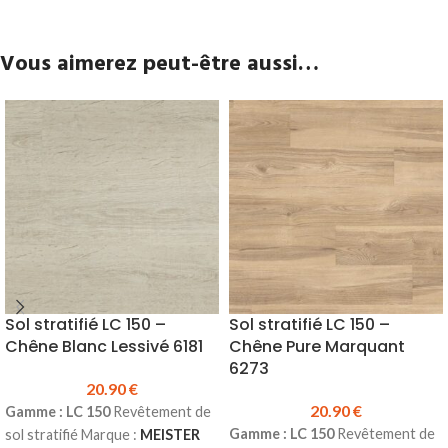
Vous aimerez peut-être aussi…
Sol stratifié LC 150 –
Sol stratifié LC 150 –
Chêne Blanc Lessivé 6181
Chêne Pure Marquant
6273
20.90
€
20.90
€
Gamme : LC 150
Revêtement de
Gamme : LC 150
Revêtement de
sol stratifié Marque :
MEISTER