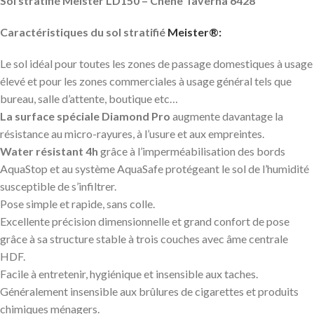
Sol stratifié Meister LD150 – Chêne Taverna 6428
Caractéristiques du sol stratifié
Meister®:
Le sol idéal pour toutes les zones de passage domestiques à usage
élevé et pour les zones commerciales à usage général tels que
bureau, salle d’attente, boutique etc…
La surface spéciale Diamond Pro
augmente davantage la
résistance au micro-rayures, à l’usure et aux empreintes.
Water résistant 4h
grâce à l’imperméabilisation des bords
AquaStop et au système AquaSafe protégeant le sol de l’humidité
susceptible de s’infiltrer.
Pose simple et rapide, sans colle.
Excellente précision dimensionnelle et grand confort de pose
grâce à sa structure stable à trois couches avec âme centrale
HDF.
Facile à entretenir, hygiénique et insensible aux taches.
Généralement insensible aux brûlures de cigarettes et produits
chimiques ménagers.