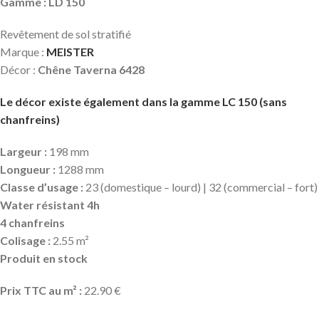
Gamme : LD 150
Revêtement de sol stratifié
Marque :
MEISTER
Décor :
Chêne Taverna 6428
Le décor existe également dans la gamme LC 150 (sans
chanfreins)
Largeur :
198 mm
Longueur :
1288 mm
Classe d’usage :
23 (domestique – lourd) | 32 (commercial – fort)
Water résistant 4h
4 chanfreins
Colisage :
2.55 m²
Produit en stock
Prix TTC au m² :
22.90 €