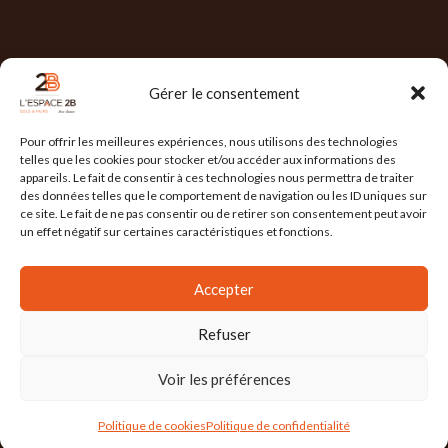
NOS HORAIRES
Gérer le consentement
Lun : 7h30/17h30
Pour offrir les meilleures expériences, nous utilisons des technologies
Mar : 7h30/17h30
telles que les cookies pour stocker et/ou accéder aux informations des
appareils. Le fait de consentir à ces technologies nous permettra de traiter
Mer : 7h30/17h30
des données telles que le comportement de navigation ou les ID uniques sur
ce site. Le fait de ne pas consentir ou de retirer son consentement peut avoir
Jeu : 7h30/17h30
un effet négatif sur certaines caractéristiques et fonctions.
Ven : 7h30/17h00
Accepter
Refuser
L'ESPACE 2B
2025 Réalisé par
l'Agence Ailleurs
. Agence de communication à
Grenoble
Voir les préférences
Mention Légales
/
Politique de confidentialité
/
Conditions Générales de Vente
/
Politique de cookies
Politique de confidentialité
Actualités