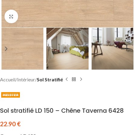
Click to enlarge
Accueil
Intérieur
Sol Stratifié
Sol stratifié LD 150 – Chêne Taverna 6428
22.90
€