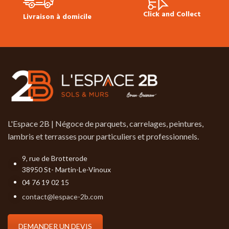
Click and Collect
Livraison à domicile
L'Espace 2B | Négoce de parquets, carrelages, peintures,
lambris et terrasses pour particuliers et professionnels.
9, rue de Brotterode
38950 St- Martin-Le-Vinoux
04 76 19 02 15
contact@lespace-2b.com
DEMANDER UN DEVIS