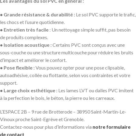
Les avantages du sol PVC en général :
• Grande résistance & durabilité :
Le sol PVC supporte le trafic,
les chocs et l’usure quotidienne.
• Entretien très facile
: Un nettoyage simple suffit, pas besoin
de produits complexes.
• Isolation acoustique :
Certains PVC sont conçus avec une
sous-couche ou une structure multicouche pour réduire les bruits
d’impact et améliorer le confort.
• Pose flexible :
Vous pouvez opter pour une pose clipsable,
autoadhésive, collée ou flottante, selon vos contraintes et votre
support.
• Large choix esthétique :
Les lames LVT ou dalles PVC imitent
à la perfection le bois, le béton, la pierre ou les carreaux.
L’ESPACE 2B – 9 rue de Brotterode – 38950 Saint-Martin-Le-
Vinoux proche Saint-Egrève et Grenoble.
Contactez-nous pour plus d’informations via
notre formulaire
de contact