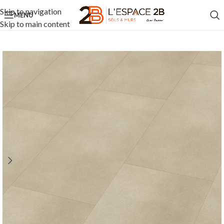
Skip to navigation
MENU
Skip to main content