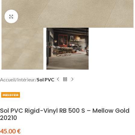
Click to enlarge
Accueil
Intérieur
Sol PVC
Sol PVC Rigid-Vinyl RB 500 S – Mellow Gold
20210
45.00
€