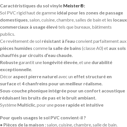
Caractéristiques du sol vinyle
Meister®:
Sol PVC rigid haut de gamme
idéal pour les zones de passage
domestiques
, salon, cuisine, chambre, salles de bain et les
locaux
commerciaux à usage élevé
tels que bureaux, bâtiments
publics.
Ce revêtement de sol
résistant à l’eau
convient parfaitement aux
pièces humides
comme
la salle de bains
(classe A0) et
aux sols
chauffés par circuits d’eau chaude.
Robuste
garantit une
longévité élevée
, et une
durabilité
exceptionnelle
.
Décor
aspect pierre naturel
avec un
effet structuré en
surface
et
4 chanfreins pour un meilleur réalisme.
Sous-couche phonique intégrée
pour un
confort acoustique
réduisant les bruits de pas et le bruit ambiant.
Système
Multiclic
, pour une
pose rapide et intuitive
Pour quels usages le sol PVC convient-il ?
• Pièces de la maison :
salon, cuisine, chambre, salle de bain.