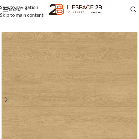
Skip to navigation
MENU
Skip to main content