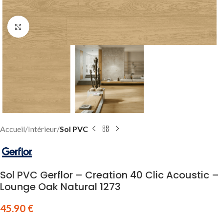
Click to enlarge
Accueil
Intérieur
Sol PVC
Sol PVC Gerflor – Creation 40 Clic Acoustic –
Lounge Oak Natural 1273
45.90
€