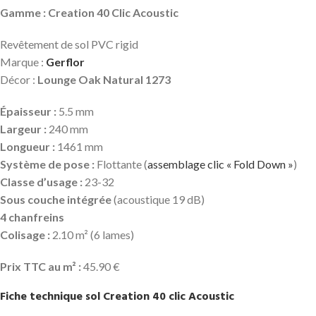
Gamme : Creation 40 Clic Acoustic
Revêtement de sol PVC rigid
Marque :
Gerflor
Décor :
Lounge Oak Natural 1273
Épaisseur :
5.5 mm
Largeur :
240 mm
Longueur :
1461 mm
Système de pose :
Flottante (
assemblage clic « Fold Down »
)
Classe d’usage :
23-32
Sous couche intégrée
(acoustique 19 dB)
4 chanfreins
Colisage :
2.10 m² (6 lames)
Prix TTC au m² :
45.90 €
Fiche technique sol Creation 40 clic Acoustic