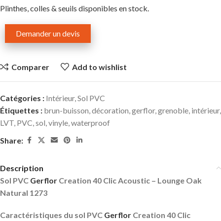
Plinthes, colles & seuils disponibles en stock.
Demander un devis
Comparer
Add to wishlist
Catégories :
Intérieur
,
Sol PVC
Étiquettes :
brun-buisson
,
décoration
,
gerflor
,
grenoble
,
intérieur
,
LVT
,
PVC
,
sol
,
vinyle
,
waterproof
Share:
Description
Sol PVC
Gerflor
Creation 40 Clic Acoustic – Lounge Oak
Natural 1273
Caractéristiques du sol PVC
Gerflor
Creation 40 Clic