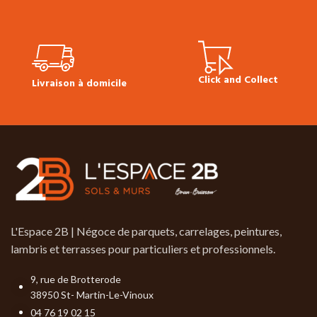
Technique Bona Cleaner
Click and Collect
Livraison à domicile
L'Espace 2B | Négoce de parquets, carrelages, peintures,
lambris et terrasses pour particuliers et professionnels.
9, rue de Brotterode
38950 St- Martin-Le-Vinoux
04 76 19 02 15