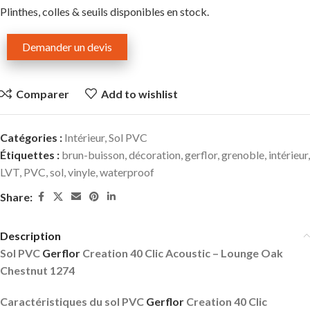
Plinthes, colles & seuils disponibles en stock.
Demander un devis
Comparer
Add to wishlist
Catégories :
Intérieur
,
Sol PVC
Étiquettes :
brun-buisson
,
décoration
,
gerflor
,
grenoble
,
intérieur
,
LVT
,
PVC
,
sol
,
vinyle
,
waterproof
Share:
Description
Sol PVC
Gerflor
Creation 40 Clic Acoustic – Lounge Oak
Chestnut 1274
Caractéristiques du sol PVC
Gerflor
Creation 40 Clic