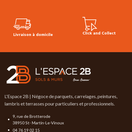
Technique Bona Cleaner
Click and Collect
Livraison à domicile
L'Espace 2B | Négoce de parquets, carrelages, peintures,
lambris et terrasses pour particuliers et professionnels.
9, rue de Brotterode
38950 St- Martin-Le-Vinoux
04 76 19 02 15