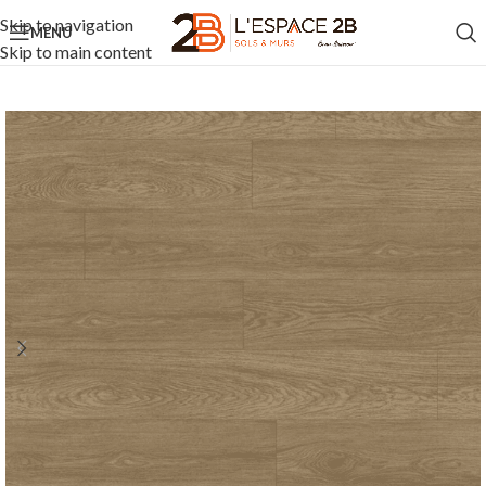
Skip to navigation
MENU
Skip to main content