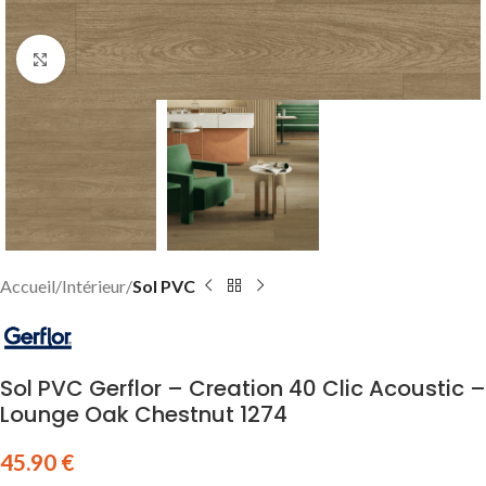
Click to enlarge
Accueil
Intérieur
Sol PVC
Sol PVC Gerflor – Creation 40 Clic Acoustic –
Lounge Oak Chestnut 1274
45.90
€