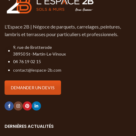
L'Espace 2B | Négoce de parquets, carrelages, peintures,
lambris et terrasses pour particuliers et professionnels.
9, rue de Brotterode
38950 St- Martin-Le-Vinoux
04 76 19 02 15
contact@lespace-2b.com
DEMANDER UN DEVIS
DERNIÈRES ACTUALITÉS