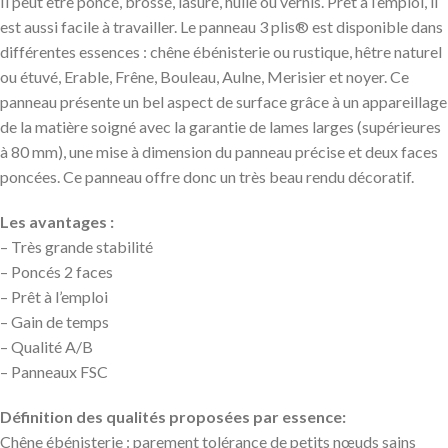
Il peut être poncé, brossé, lasuré, huilé ou vernis. Prêt à l’emploi, il
est aussi facile à travailler. Le panneau 3 plis® est disponible dans
différentes essences : chêne ébénisterie ou rustique, hêtre naturel
ou étuvé, Erable, Frêne, Bouleau, Aulne, Merisier et noyer. Ce
panneau présente un bel aspect de surface grâce à un appareillage
de la matière soigné avec la garantie de lames larges (supérieures
à 80 mm), une mise à dimension du panneau précise et deux faces
poncées. Ce panneau offre donc un très beau rendu décoratif.
Les avantages :
– Très grande stabilité
– Poncés 2 faces
– Prêt à l’emploi
– Gain de temps
– Qualité A/B
– Panneaux FSC
Définition des qualités proposées par essence:
Chêne ébénisterie : parement tolérance de petits nœuds sains