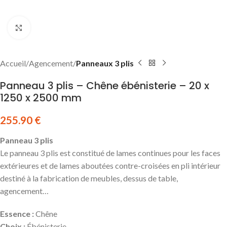
Click to enlarge
Accueil
Agencement
Panneaux 3 plis
Panneau 3 plis – Chêne ébénisterie – 20 x
1250 x 2500 mm
255.90
€
Panneau 3 plis
Le panneau 3 plis est constitué de lames continues pour les faces
extérieures et de lames aboutées contre-croisées en pli intérieur
destiné à la fabrication de meubles, dessus de table,
agencement…
Essence :
Chêne
Choix :
Ébénisterie