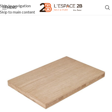
Skip to navigation
MENU
Skip to main content