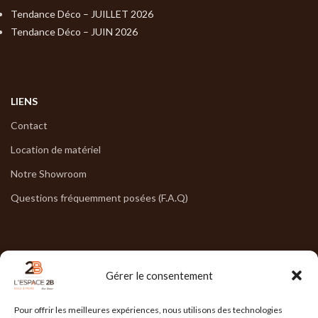
Tendance Déco – JUILLET 2026
Tendance Déco – JUIN 2026
LIENS
Contact
Location de matériel
Notre Showroom
Questions fréquemment posées (F.A.Q)
NOS HORAIRES
Gérer le consentement
Lun : 7h30/17h30
Pour offrir les meilleures expériences, nous utilisons des technologies
Mar : 7h30/17h30