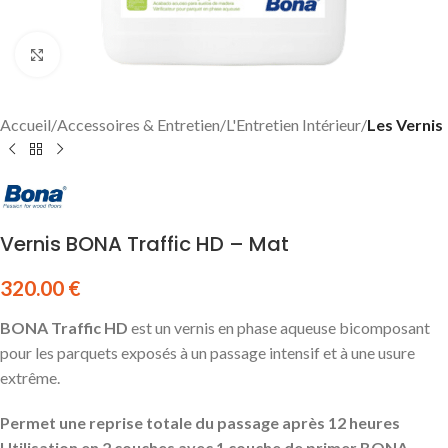
Click to enlarge
Accueil
Accessoires & Entretien
L'Entretien Intérieur
Les Vernis
Vernis BONA Traffic HD – Mat
320.00
€
BONA Traffic HD
est un vernis en phase aqueuse bicomposant
pour les parquets exposés à un passage intensif et à une usure
extrême.
Permet une reprise totale du passage après 12 heures
Utilisation en 2 couches avec 1 couche de primer BONA