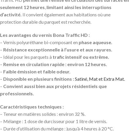
seulement 12 heures
,
limitant ainsi les interruptions
d’activité.
Il convient également aux habitations où une
protection durable du parquet est recherchée.
Les avantages du vernis Bona Traffic HD :
– Vernis polyuréthane bi-composant en
phase aqueuse.
–
Résistance exceptionnelle à l’usure et aux rayures.
– Idéal pour les parquets à
trafic intensif ou extrême.
–
Remise en circulation rapide : environ 12 heures.
–
Faible émission et faible odeur.
–
Disponible en plusieurs finitions :
Satiné, Mat et Extra Mat.
–
Convient aussi bien aux projets résidentiels que
professionnels.
Caractéristiques techniques :
– Teneur en matières solides : environ 32 %.
– Mélange : 1 dose de durcisseur pour 1 litre de vernis.
– Durée d’utilisation du mélange : jusqu’à 4 heures à 20 °C.