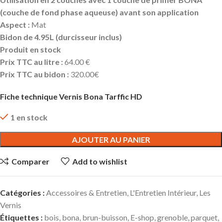
(couche de fond phase aqueuse) avant son application
Aspect :
Mat
Bidon de 4.95L (durcisseur inclus)
Produit en stock
Prix TTC au litre :
64.00 €
Prix TTC au bidon :
320.00€
Fiche technique Vernis Bona Tarffic HD
1 en stock
AJOUTER AU PANIER
Comparer
Add to wishlist
Catégories :
Accessoires & Entretien
,
L'Entretien Intérieur
,
Les
Vernis
Étiquettes :
bois
,
bona
,
brun-buisson
,
E-shop
,
grenoble
,
parquet
,