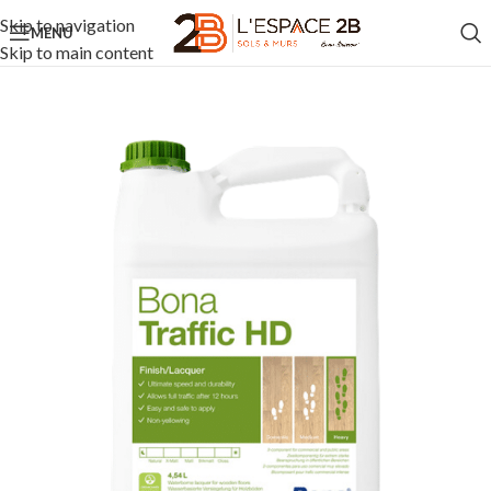
Skip to navigation
MENU
Skip to main content