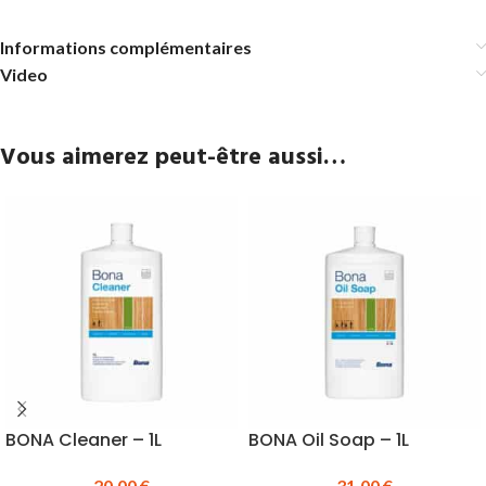
Informations complémentaires
Video
Vous aimerez peut-être aussi…
BONA Cleaner – 1L
BONA Oil Soap – 1L
20.00
€
31.00
€