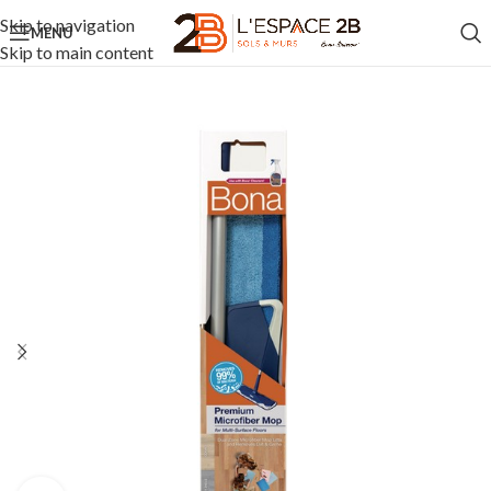
Skip to navigation
MENU
Skip to main content