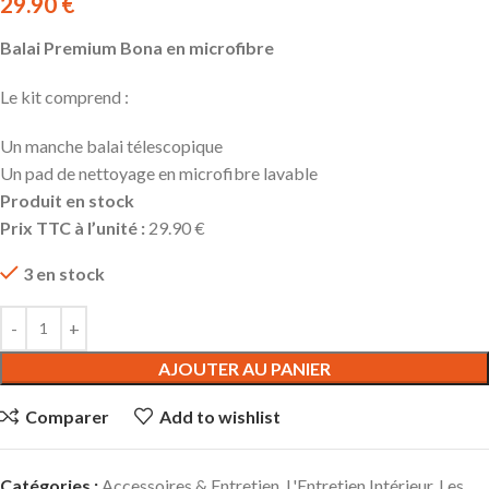
29.90
€
Balai Premium Bona en microfibre
Le kit comprend :
Un manche balai télescopique
Un pad de nettoyage en microfibre lavable
Produit en stock
Prix TTC à l’unité :
29.90 €
3 en stock
AJOUTER AU PANIER
Comparer
Add to wishlist
Catégories :
Accessoires & Entretien
,
L'Entretien Intérieur
,
Les