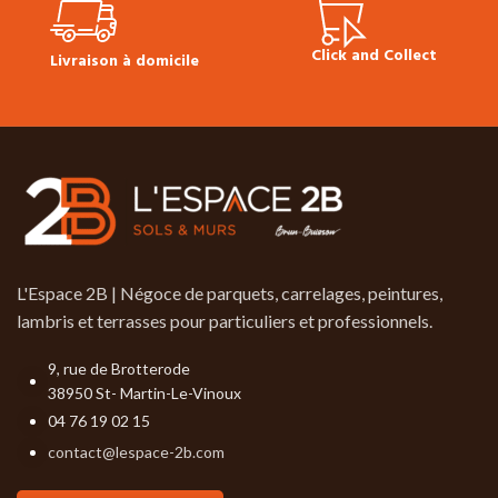
technique Bona Prime Intense
Click and Collect
Livraison à domicile
L'Espace 2B | Négoce de parquets, carrelages, peintures,
lambris et terrasses pour particuliers et professionnels.
9, rue de Brotterode
38950 St- Martin-Le-Vinoux
04 76 19 02 15
contact@lespace-2b.com