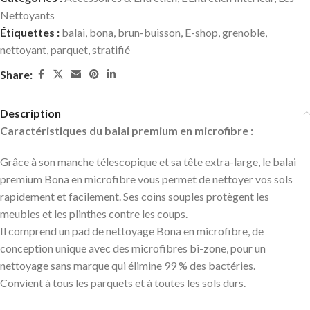
Nettoyants
Étiquettes :
balai
,
bona
,
brun-buisson
,
E-shop
,
grenoble
,
nettoyant
,
parquet
,
stratifié
Share:
Description
Caractéristiques du balai premium en microfibre :
Grâce à son manche télescopique et sa tête extra-large, le balai
premium Bona en microfibre vous permet de nettoyer vos sols
rapidement et facilement. Ses coins souples protègent les
meubles et les plinthes contre les coups.
Il comprend un pad de nettoyage Bona en microfibre, de
conception unique avec des microfibres bi-zone, pour un
nettoyage sans marque qui élimine 99 % des bactéries.
Convient à tous les parquets et à toutes les sols durs.